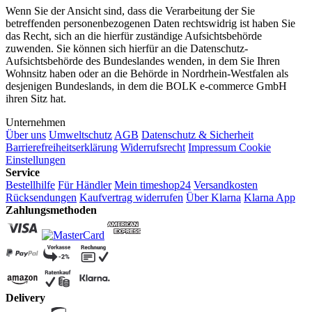
Wenn Sie der Ansicht sind, dass die Verarbeitung der Sie
betreffenden personenbezogenen Daten rechtswidrig ist haben Sie
das Recht, sich an die hierfür zuständige Aufsichtsbehörde
zuwenden. Sie können sich hierfür an die Datenschutz-
Aufsichtsbehörde des Bundeslandes wenden, in dem Sie Ihren
Wohnsitz haben oder an die Behörde in Nordrhein-Westfalen als
desjenigen Bundeslands, in dem die BOLK e-commerce GmbH
ihren Sitz hat.
Unternehmen
Über uns
Umweltschutz
AGB
Datenschutz & Sicherheit
Barrierefreiheitserklärung
Widerrufsrecht
Impressum
Cookie
Einstellungen
Service
Bestellhilfe
Für Händler
Mein timeshop24
Versandkosten
Rücksendungen
Kaufvertrag widerrufen
Über Klarna
Klarna App
Zahlungsmethoden
Delivery