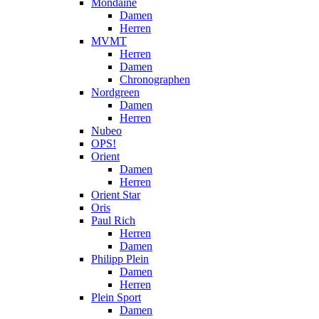
Mondaine
Damen
Herren
MVMT
Herren
Damen
Chronographen
Nordgreen
Damen
Herren
Nubeo
OPS!
Orient
Damen
Herren
Orient Star
Oris
Paul Rich
Herren
Damen
Philipp Plein
Damen
Herren
Plein Sport
Damen