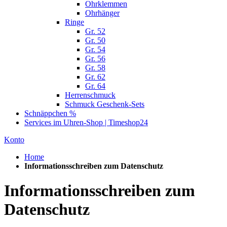
Ohrklemmen
Ohrhänger
Ringe
Gr. 52
Gr. 50
Gr. 54
Gr. 56
Gr. 58
Gr. 62
Gr. 64
Herrenschmuck
Schmuck Geschenk-Sets
Schnäppchen %
Services im Uhren-Shop | Timeshop24
Konto
Home
Informationsschreiben zum Datenschutz
Informationsschreiben zum
Datenschutz