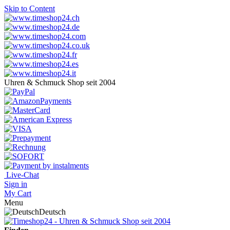
Skip to Content
Uhren & Schmuck Shop seit 2004
Live-Chat
Sign in
My Cart
Menu
Deutsch