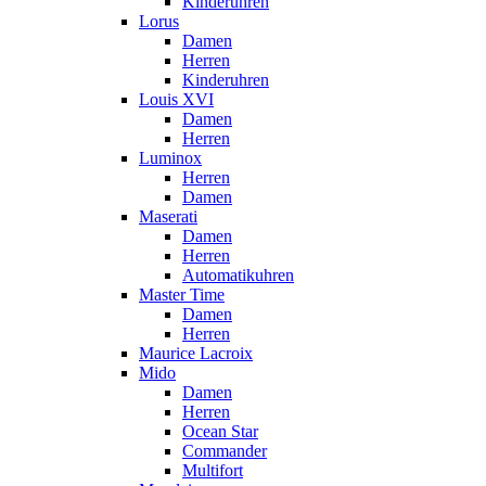
Kinderuhren
Lorus
Damen
Herren
Kinderuhren
Louis XVI
Damen
Herren
Luminox
Herren
Damen
Maserati
Damen
Herren
Automatikuhren
Master Time
Damen
Herren
Maurice Lacroix
Mido
Damen
Herren
Ocean Star
Commander
Multifort