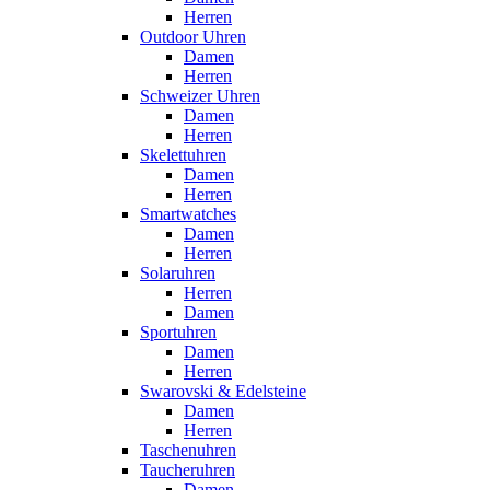
Herren
Outdoor Uhren
Damen
Herren
Schweizer Uhren
Damen
Herren
Skelettuhren
Damen
Herren
Smartwatches
Damen
Herren
Solaruhren
Herren
Damen
Sportuhren
Damen
Herren
Swarovski & Edelsteine
Damen
Herren
Taschenuhren
Taucheruhren
Damen