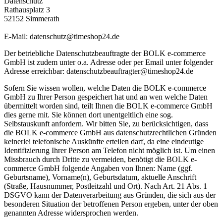
Datenschutz
Rathausplatz 3
52152 Simmerath
E-Mail: datenschutz@timeshop24.de
Der betriebliche Datenschutzbeauftragte der BOLK e-commerce
GmbH ist zudem unter o.a. Adresse oder per Email unter folgender
Adresse erreichbar: datenschutzbeauftragter@timeshop24.de
Sofern Sie wissen wollen, welche Daten die BOLK e-commerce
GmbH zu Ihrer Person gespeichert hat und an wen welche Daten
übermittelt worden sind, teilt Ihnen die BOLK e-commerce GmbH
dies gerne mit. Sie können dort unentgeltlich eine sog.
Selbstauskunft anfordern. Wir bitten Sie, zu berücksichtigen, dass
die BOLK e-commerce GmbH aus datenschutzrechtlichen Gründen
keinerlei telefonische Auskünfte erteilen darf, da eine eindeutige
Identifizierung Ihrer Person am Telefon nicht möglich ist. Um einen
Missbrauch durch Dritte zu vermeiden, benötigt die BOLK e-
commerce GmbH folgende Angaben von Ihnen: Name (ggf.
Geburtsname), Vorname(n), Geburtsdatum, aktuelle Anschrift
(Straße, Hausnummer, Postleitzahl und Ort). Nach Art. 21 Abs. 1
DSGVO kann der Datenverarbeitung aus Gründen, die sich aus der
besonderen Situation der betroffenen Person ergeben, unter der oben
genannten Adresse widersprochen werden.