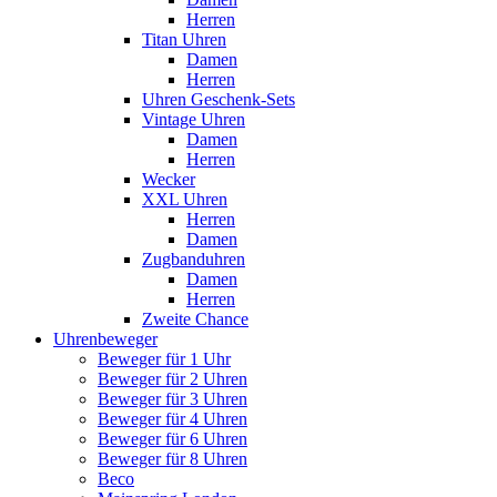
Herren
Titan Uhren
Damen
Herren
Uhren Geschenk-Sets
Vintage Uhren
Damen
Herren
Wecker
XXL Uhren
Herren
Damen
Zugbanduhren
Damen
Herren
Zweite Chance
Uhrenbeweger
Beweger für 1 Uhr
Beweger für 2 Uhren
Beweger für 3 Uhren
Beweger für 4 Uhren
Beweger für 6 Uhren
Beweger für 8 Uhren
Beco