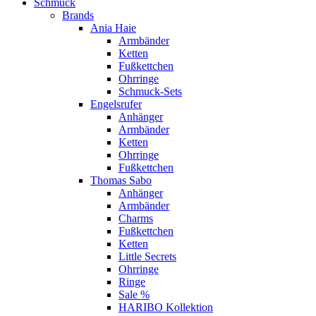
Schmuck
Brands
Ania Haie
Armbänder
Ketten
Fußkettchen
Ohrringe
Schmuck-Sets
Engelsrufer
Anhänger
Armbänder
Ketten
Ohrringe
Fußkettchen
Thomas Sabo
Anhänger
Armbänder
Charms
Fußkettchen
Ketten
Little Secrets
Ohrringe
Ringe
Sale %
HARIBO Kollektion