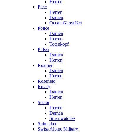
Herren
Picto
Herren
Damen
Ocean Ghost Net
Police
Damen
Herren
Totenkopf
Pulsar
Damen
Herren
Roamer
Damen
Herren
Rosefield
Rotary
Damen
Herren
Sector
Herren
Damen
Smartwatches
Spinnaker
Swiss Alpine Military