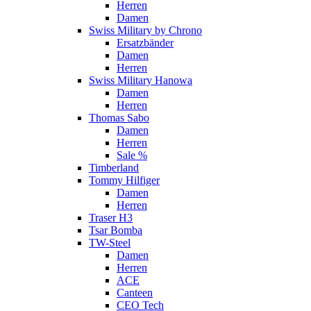
Herren
Damen
Swiss Military by Chrono
Ersatzbänder
Damen
Herren
Swiss Military Hanowa
Damen
Herren
Thomas Sabo
Damen
Herren
Sale %
Timberland
Tommy Hilfiger
Damen
Herren
Traser H3
Tsar Bomba
TW-Steel
Damen
Herren
ACE
Canteen
CEO Tech