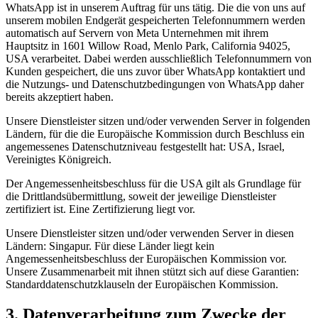
WhatsApp ist in unserem Auftrag für uns tätig. Die die von uns auf
unserem mobilen Endgerät gespeicherten Telefonnummern werden
automatisch auf Servern von Meta Unternehmen mit ihrem
Hauptsitz in 1601 Willow Road, Menlo Park, California 94025,
USA verarbeitet. Dabei werden ausschließlich Telefonnummern von
Kunden gespeichert, die uns zuvor über WhatsApp kontaktiert und
die Nutzungs- und Datenschutzbedingungen von WhatsApp daher
bereits akzeptiert haben.
Unsere Dienstleister sitzen und/oder verwenden Server in folgenden
Ländern, für die die Europäische Kommission durch Beschluss ein
angemessenes Datenschutzniveau festgestellt hat: USA, Israel,
Vereinigtes Königreich.
Der Angemessenheitsbeschluss für die USA gilt als Grundlage für
die Drittlandsübermittlung, soweit der jeweilige Dienstleister
zertifiziert ist. Eine Zertifizierung liegt vor.
Unsere Dienstleister sitzen und/oder verwenden Server in diesen
Ländern: Singapur. Für diese Länder liegt kein
Angemessenheitsbeschluss der Europäischen Kommission vor.
Unsere Zusammenarbeit mit ihnen stützt sich auf diese Garantien:
Standarddatenschutzklauseln der Europäischen Kommission.
3. Datenverarbeitung zum Zwecke der