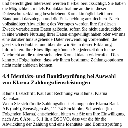
und berechtigten Interessen werden hierbei berücksichtigt. Sie haben
die Möglichkeit, mittels Kontaktaufnahme an die in dieser
Datenschutzerklärung beschriebene Kontaktmöglichkeit ihren
Standpunkt darzulegen und die Entscheidung anzufechten. Nach
vollständiger Abwicklung des Vertrages werden Ihre für diesen
Zweck verarbeiteten Daten gelöscht, sofern Sie nicht ausdrücklich
in eine weitere Nutzung Ihrer Daten eingewilligt haben oder wir uns
eine darüber hinausgehende Datenverwendung vorbehalten, die
gesetzlich erlaubt ist und über die wir Sie in dieser Erklärung
informieren. Ihre Einwilligung können Sie jederzeit durch eine
Nachricht an die unten stehenden Kontaktdaten widerrufen. Dies
kann zur Folge haben, dass wir Ihnen bestimmte Zahlungsoptionen
nicht mehr anbieten können.
4.4 Identitäts- und Bonitätsprüfung bei Auswahl
von Klarna Zahlungsdienstleistungen
Klarna Lastschrift, Kauf auf Rechnung via Klarna, Klarna
Ratenkauf
Wenn Sie sich für die Zahlungsdienstleistungen der Klarna Bank
AB (publ), Sveavägen 46, 111 34 Stockholm, Schweden (im
Folgenden Klarna) entscheiden, bitten wir Sie um Ihre Einwilligung
nach Art. 6 Abs. 1 S. 1 lit. a DSGVO, dass wir die für die
Abwicklung der Zahlung und eine Identitäts- und Bonitätsprüfung