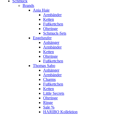
Schmuck
Brands
Ania Haie
Armbänder
Ketten
Fußkettchen
Ohrringe
Schmuck-Sets
Engelsrufer
Anhänger
Armbänder
Ketten
Ohrringe
Fußkettchen
Thomas Sabo
Anhänger
Armbänder
Charms
Fußkettchen
Ketten
Little Secrets
Ohrringe
Ringe
Sale %
HARIBO Kollektion