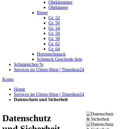
Ohrklemmen
Ohrhänger
Ringe
Gr. 52
Gr. 50
Gr. 54
Gr. 56
Gr. 58
Gr. 62
Gr. 64
Herrenschmuck
Schmuck Geschenk-Sets
Schnäppchen %
Services im Uhren-Shop | Timeshop24
Konto
Home
Services im Uhren-Shop | Timeshop24
Datenschutz und Sicherheit
Datenschutz
und Sicherheit