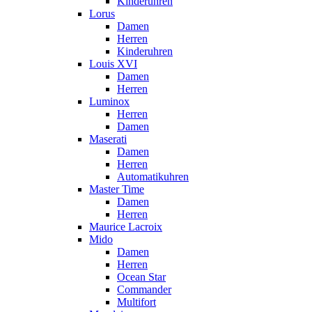
Kinderuhren
Lorus
Damen
Herren
Kinderuhren
Louis XVI
Damen
Herren
Luminox
Herren
Damen
Maserati
Damen
Herren
Automatikuhren
Master Time
Damen
Herren
Maurice Lacroix
Mido
Damen
Herren
Ocean Star
Commander
Multifort