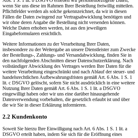
Abs. 1 S. 1 lit. b DSGVO erheben wir personenbezogene Daten,
wenn Sie uns diese im Rahmen Ihrer Bestellung freiwillig mitteilen.
Pflichtfelder werden als solche gekennzeichnet, da wir in diesen
Fällen die Daten zwingend zur Vertragsabwicklung benötigen und
wir ohne deren Angabe die Bestellung nicht versenden können.
Welche Daten erhoben werden, ist aus den jeweiligen
Eingabeformularen ersichtlich.
Weitere Informationen zu der Verarbeitung Ihrer Daten,
insbesondere zu der Weitergabe an unsere Dienstleister zum Zwecke
der Bestellungs-, Zahlungs- und Versandabwicklung, finden Sie in
den nachfolgenden Abschnitten dieser Datenschutzerklärung. Nach
vollständiger Abwicklung des Vertrages werden Ihre Daten für die
weitere Verarbeitung eingeschränkt und nach Ablauf der steuer- und
handelsrechtlichen Aufbewahrungsfristen gemäß Art. 6 Abs. 1 S. 1
lit. c DSGVO gelöscht, sofern Sie nicht ausdrücklich in eine weitere
Nutzung Ihrer Daten gemäß Art. 6 Abs. 1 S. 1 lit. a DSGVO
eingewilligt haben oder wir uns eine darüber hinausgehende
Datenverwendung vorbehalten, die gesetzlich erlaubt ist und über
die wir Sie in dieser Erklärung informieren.
2.2 Kundenkonto
Soweit Sie hierzu Ihre Einwilligung nach Art. 6 Abs. 1 S. 1 lit. a
DSGVO erteilt haben, indem Sie sich für die Eröffnung eines