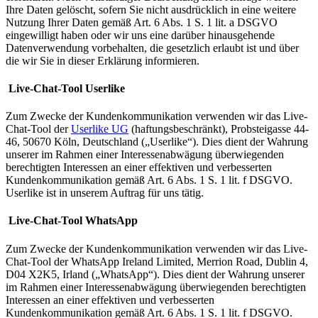
Ihre Daten gelöscht, sofern Sie nicht ausdrücklich in eine weitere
Nutzung Ihrer Daten gemäß Art. 6 Abs. 1 S. 1 lit. a DSGVO
eingewilligt haben oder wir uns eine darüber hinausgehende
Datenverwendung vorbehalten, die gesetzlich erlaubt ist und über
die wir Sie in dieser Erklärung informieren.
Live-Chat-Tool Userlike
Zum Zwecke der Kundenkommunikation verwenden wir das Live-
Chat-Tool der
Userlike UG
(haftungsbeschränkt), Probsteigasse 44-
46, 50670 Köln, Deutschland („Userlike“). Dies dient der Wahrung
unserer im Rahmen einer Interessenabwägung überwiegenden
berechtigten Interessen an einer effektiven und verbesserten
Kundenkommunikation gemäß Art. 6 Abs. 1 S. 1 lit. f DSGVO.
Userlike ist in unserem Auftrag für uns tätig.
Live-Chat-Tool WhatsApp
Zum Zwecke der Kundenkommunikation verwenden wir das Live-
Chat-Tool der WhatsApp Ireland Limited, Merrion Road, Dublin 4,
D04 X2K5, Irland („WhatsApp“). Dies dient der Wahrung unserer
im Rahmen einer Interessenabwägung überwiegenden berechtigten
Interessen an einer effektiven und verbesserten
Kundenkommunikation gemäß Art. 6 Abs. 1 S. 1 lit. f DSGVO.