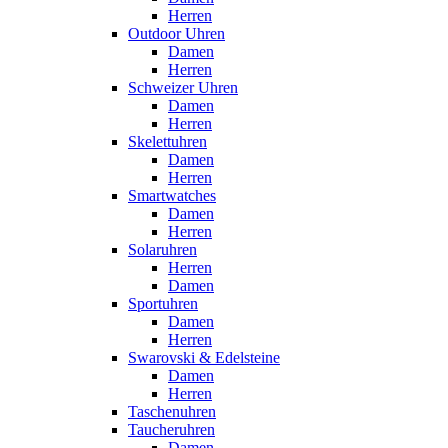
Herren
Outdoor Uhren
Damen
Herren
Schweizer Uhren
Damen
Herren
Skelettuhren
Damen
Herren
Smartwatches
Damen
Herren
Solaruhren
Herren
Damen
Sportuhren
Damen
Herren
Swarovski & Edelsteine
Damen
Herren
Taschenuhren
Taucheruhren
Damen