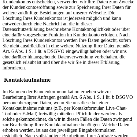
Kundenkontos entscheiden, verwenden wir Ihre Daten zum Zwecke
der Kundenkontoeröffnung sowie zur Speicherung Ihrer Daten für
weitere zukünftige Bestellungen auf unserer Webseite. Die
Löschung Ihres Kundenkontos ist jederzeit möglich und kann
entweder durch eine Nachricht an die in dieser
Datenschutzerklärung beschriebene Kontaktmöglichkeit oder über
eine dafür vorgesehene Funktion im Kundenkonto erfolgen. Nach
Löschung Ihres Kundenkontos werden Ihre Daten gelöscht, sofern
Sie nicht ausdrücklich in eine weitere Nutzung Ihrer Daten gemäß
Art. 6 Abs. 1 S. 1 lit. a DSGVO eingewilligt haben oder wir uns
eine darüber hinausgehende Datenverwendung vorbehalten, die
gesetzlich erlaubt ist und über die wir Sie in dieser Erklärung
informieren.
Kontaktaufnahme
Im Rahmen der Kundenkommunikation erheben wir zur
Bearbeitung Ihrer Anfragen gemäß Art. 6 Abs. 1 S. 1 lit. b DSGVO
personenbezogene Daten, wenn Sie uns diese bei einer
Kontaktaufnahme mit uns (z.B. per Kontaktformular, Live-Chat-
Tool oder E-Mail) freiwillig mitteilen. Pflichtfelder werden als
solche gekennzeichnet, da wir in diesen Fällen die Daten zwingend
zur Bearbeitung Ihrer Kontaktaufnahme benötigen. Welche Daten
erhoben werden, ist aus den jeweiligen Eingabeformularen
ersichtlich. Nach vollständiger Bearbeitung Ihrer Anfrage werden