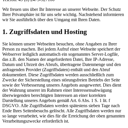
Wir freuen uns über Ihr Interesse an unserer Webseite. Der Schutz
Ihrer Privatsphäre ist für uns sehr wichtig. Nachstehend informieren
wir Sie ausführlich über den Umgang mit Ihren Daten.
1. Zugriffsdaten und Hosting
Sie können unsere Webseiten besuchen, ohne Angaben zu Ihrer
Person zu machen. Bei jedem Aufruf einer Webseite speichert der
Webserver lediglich automatisch ein sogenanntes Server-Logfile,
das z.B. den Namen der angeforderten Datei, Ihre IP-Adresse,
Datum und Uhrzeit des Abrufs, übertragene Datenmenge und den
anfragenden Provider (Zugriffsdaten) enthält und den Abruf
dokumentiert. Diese Zugriffsdaten werden ausschließlich zum
Zwecke der Sicherstellung eines störungsfreien Betriebs der Seite
sowie der Verbesserung unseres Angebots ausgewertet. Dies dient
der Wahrung unserer im Rahmen einer Interessensabwägung
überwiegenden berechtigten Interessen an einer korrekten
Darstellung unseres Angebots gemäß Art. 6 Abs. 1 S. 1 lit. f
DSGVO. Alle Zugriffsdaten werden spätestens sieben Tage nach
Ende Ihres Seitenbesuchs gelöscht. Alle Zugriffsdaten werden nur
so lange verarbeitet, wie dies für die Erreichung der oben genannten
Verarbeitungszwecke erforderlich ist.