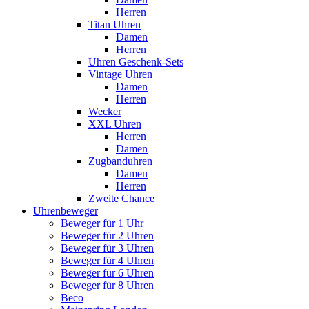
Herren
Titan Uhren
Damen
Herren
Uhren Geschenk-Sets
Vintage Uhren
Damen
Herren
Wecker
XXL Uhren
Herren
Damen
Zugbanduhren
Damen
Herren
Zweite Chance
Uhrenbeweger
Beweger für 1 Uhr
Beweger für 2 Uhren
Beweger für 3 Uhren
Beweger für 4 Uhren
Beweger für 6 Uhren
Beweger für 8 Uhren
Beco