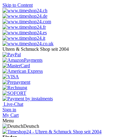
Skip to Content
Uhren & Schmuck Shop seit 2004
Live-Chat
Sign in
My Cart
Menu
Deutsch