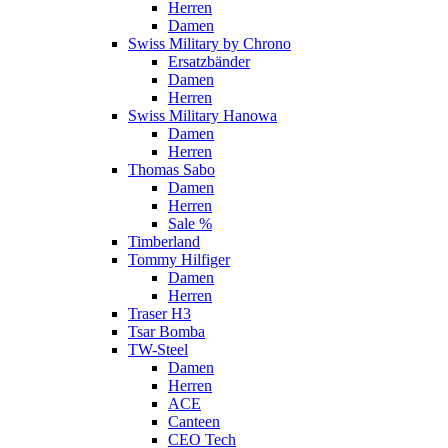
Herren
Damen
Swiss Military by Chrono
Ersatzbänder
Damen
Herren
Swiss Military Hanowa
Damen
Herren
Thomas Sabo
Damen
Herren
Sale %
Timberland
Tommy Hilfiger
Damen
Herren
Traser H3
Tsar Bomba
TW-Steel
Damen
Herren
ACE
Canteen
CEO Tech