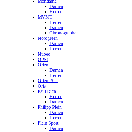
Mondaine
Damen
Herren
MVMT
Herren
Damen
Chronographen
Nordgreen
Damen
Herren
Nubeo
OPS!
Orient
Damen
Herren
Orient Star
Oris
Paul Rich
Herren
Damen
Philipp Plein
Damen
Herren
Plein Sport
Damen