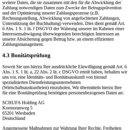
weitere Daten, die sie zusammen mit den für die Abwicklung der
Zahlung notwendigen Daten zum Zwecke der Betrugsprävention
und der Optimierung unserer Zahlungsprozesse (z.B.
Rechnungsstellung, Abwicklung von angefochtenen Zahlungen,
Unterstützung der Buchhaltung) verwenden. Dies dient gemäß Art.
6 Abs. 1 S. 1 lit. f DSGVO der Wahrung unserer im Rahmen einer
Interessensabwägung überwiegenden berechtigten Interessen an
unserer Absicherung gegen Betrug bzw. an einem effizienten
Zahlungsmanagement.
4.3 Bonitätsprüfung
Soweit Sie uns hierzu Ihre ausdrückliche Einwilligung gemäß Art. 6
Abs. 1 S. 1 lit. a, 22 Abs. 2 lit. c DSGVO erteilt haben, behalten wir
uns vor, eine Identitäts- und Bonitätsauskunft von hierauf
spezialisierten Dienstleistungsunternehmen
(Wirtschaftsauskunfteien) einzuholen. Wir übermitteln hierzu Ihre
für eine Bonitätsprüfung benötigten personenbezogenen Daten an:
SCHUFA Holding AG
Kormoranweg 5
65201 Wiesbaden
Deutschland
Angemessene Maßnahmen zur Wahrung Ihrer Rechte, Freiheiten