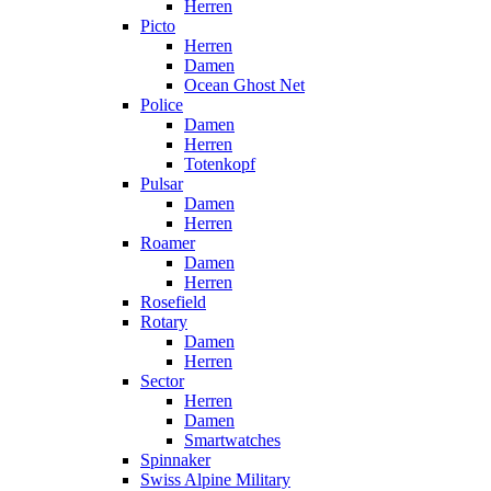
Herren
Picto
Herren
Damen
Ocean Ghost Net
Police
Damen
Herren
Totenkopf
Pulsar
Damen
Herren
Roamer
Damen
Herren
Rosefield
Rotary
Damen
Herren
Sector
Herren
Damen
Smartwatches
Spinnaker
Swiss Alpine Military