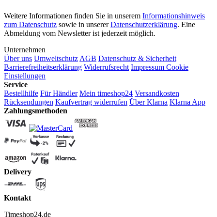
Weitere Informationen finden Sie in unserem
Informationshinweis
zum Datenschutz
sowie in unserer
Datenschutzerklärung
. Eine
Abmeldung vom Newsletter ist jederzeit möglich.
Unternehmen
Über uns
Umweltschutz
AGB
Datenschutz & Sicherheit
Barrierefreiheitserklärung
Widerrufsrecht
Impressum
Cookie
Einstellungen
Service
Bestellhilfe
Für Händler
Mein timeshop24
Versandkosten
Rücksendungen
Kaufvertrag widerrufen
Über Klarna
Klarna App
Zahlungsmethoden
Delivery
Kontakt
Timeshop24.de