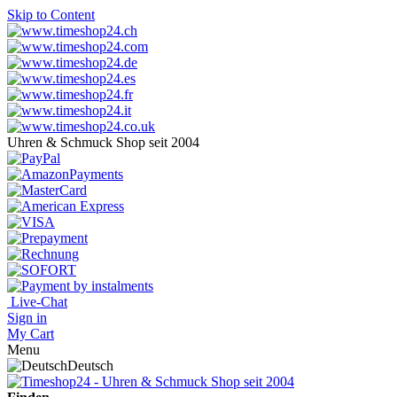
Skip to Content
Uhren & Schmuck Shop seit 2004
Live-Chat
Sign in
My Cart
Menu
Deutsch