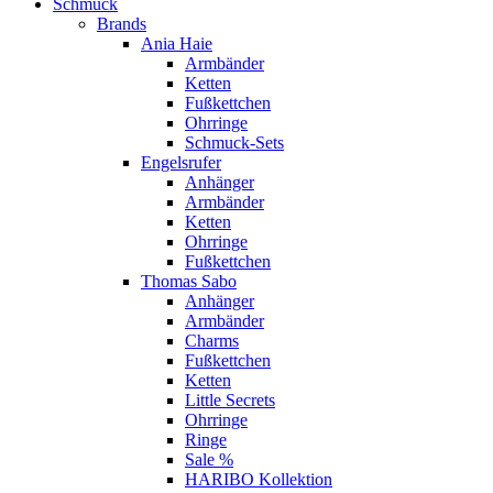
Schmuck
Brands
Ania Haie
Armbänder
Ketten
Fußkettchen
Ohrringe
Schmuck-Sets
Engelsrufer
Anhänger
Armbänder
Ketten
Ohrringe
Fußkettchen
Thomas Sabo
Anhänger
Armbänder
Charms
Fußkettchen
Ketten
Little Secrets
Ohrringe
Ringe
Sale %
HARIBO Kollektion