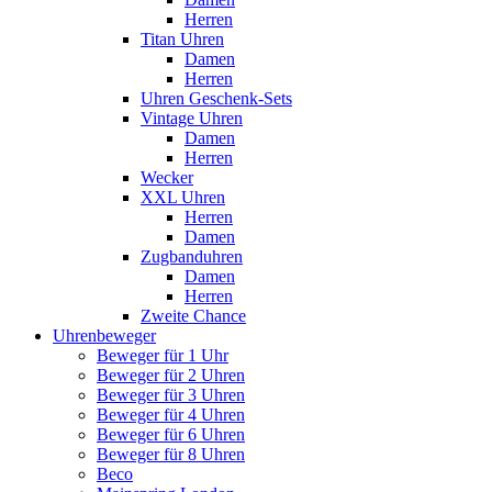
Herren
Titan Uhren
Damen
Herren
Uhren Geschenk-Sets
Vintage Uhren
Damen
Herren
Wecker
XXL Uhren
Herren
Damen
Zugbanduhren
Damen
Herren
Zweite Chance
Uhrenbeweger
Beweger für 1 Uhr
Beweger für 2 Uhren
Beweger für 3 Uhren
Beweger für 4 Uhren
Beweger für 6 Uhren
Beweger für 8 Uhren
Beco