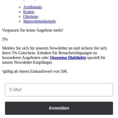
Armbänder
Ketten
Ohrringe
Manschettenknöpfe
Verpassen Sie keine Angebote mehr!
5%
Melden Sie sich für unseren Newsletter an und sichern Sie sich
ihren 5% Gutschein. Erhalten Sie Benachrichtigungen zu
besonderen Angeboten oder
Shopping Highlights
speziell für
unsere Newsletter-Empfänger.
¹gültig ab einem Einkaufswert von 50€.
Email
Anmelden