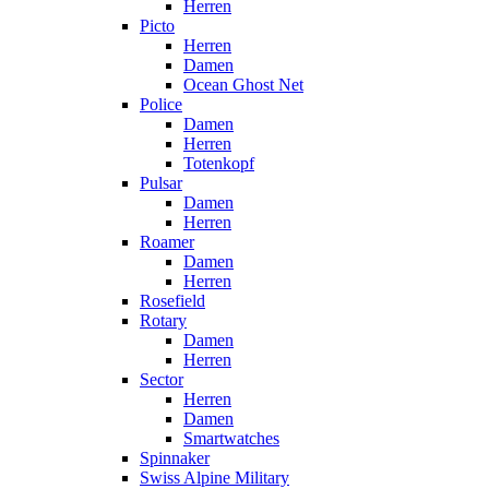
Herren
Picto
Herren
Damen
Ocean Ghost Net
Police
Damen
Herren
Totenkopf
Pulsar
Damen
Herren
Roamer
Damen
Herren
Rosefield
Rotary
Damen
Herren
Sector
Herren
Damen
Smartwatches
Spinnaker
Swiss Alpine Military