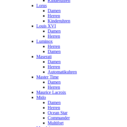
Kinderuhren
Lorus
Damen
Herren
Kinderuhren
Louis XVI
Damen
Herren
Luminox
Herren
Damen
Maserati
Damen
Herren
Automatikuhren
Master Time
Damen
Herren
Maurice Lacroix
Mido
Damen
Herren
Ocean Star
Commander
Multifort