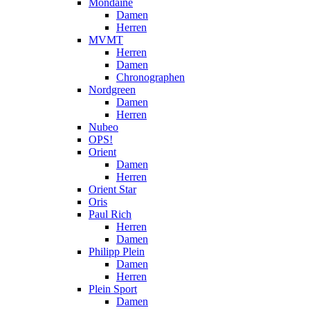
Mondaine
Damen
Herren
MVMT
Herren
Damen
Chronographen
Nordgreen
Damen
Herren
Nubeo
OPS!
Orient
Damen
Herren
Orient Star
Oris
Paul Rich
Herren
Damen
Philipp Plein
Damen
Herren
Plein Sport
Damen