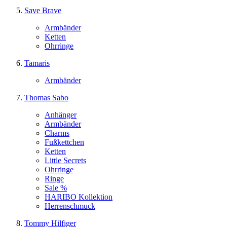
Save Brave
Armbänder
Ketten
Ohrringe
Tamaris
Armbänder
Thomas Sabo
Anhänger
Armbänder
Charms
Fußkettchen
Ketten
Little Secrets
Ohrringe
Ringe
Sale %
HARIBO Kollektion
Herrenschmuck
Tommy Hilfiger