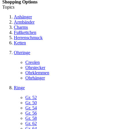
Shopping Options
Topics
Anhänger
Armbänder
Charms
Fußkettchen
Herrenschmuck
Ketten
Ohrringe
Creolen
Ohrstecker
Ohrklemmen
Ohrhänger
Ringe
Gr. 52
Gr. 50
Gr. 54
Gr. 56
Gr. 58
Gr. 62
Gr. 64