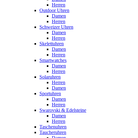
Herren
Outdoor Uhren
Damen
Herren
Schweizer Uhren
Damen
Herren
Skelettuhren
Damen
Herren
Smartwatches
Damen
Herren
Solaruhren
Herren
Damen
Sportuhren
Damen
Herren
Swarovski & Edelsteine
Damen
Herren
Taschenuhren
Taucheruhren
Damen