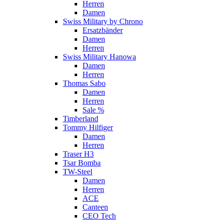
Herren
Damen
Swiss Military by Chrono
Ersatzbänder
Damen
Herren
Swiss Military Hanowa
Damen
Herren
Thomas Sabo
Damen
Herren
Sale %
Timberland
Tommy Hilfiger
Damen
Herren
Traser H3
Tsar Bomba
TW-Steel
Damen
Herren
ACE
Canteen
CEO Tech