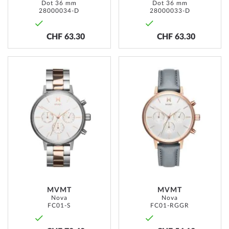
Dot 36 mm
Dot 36 mm
28000034-D
28000033-D
CHF 63.30
CHF 63.30
ADD
ADD
TO
TO
WISH
WISH
LIST
LIST
MVMT
MVMT
Nova
Nova
FC01-S
FC01-RGGR