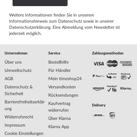
Weitere Informationen finden Sie in unserem
Informationshinweis zum Datenschutz
sowie in unserer
Datenschutzerklärung
. Eine Abmeldung vom Newsletter ist
jederzeit möglich.
Unternehmen
Service
Zahlungsmethoden
Über uns
Bestellhilfe
Umweltschutz
Für Händler
AGB
Mein timeshop24
Datenschutz &
Versandkosten
Sicherheit
Rücksendungen
Barrierefreiheitserklär
Kaufvertrag
Delivery
ung
widerrufen
Widerrufsrecht
Über Klarna
Impressum
Klarna App
Cookie Einstellungen