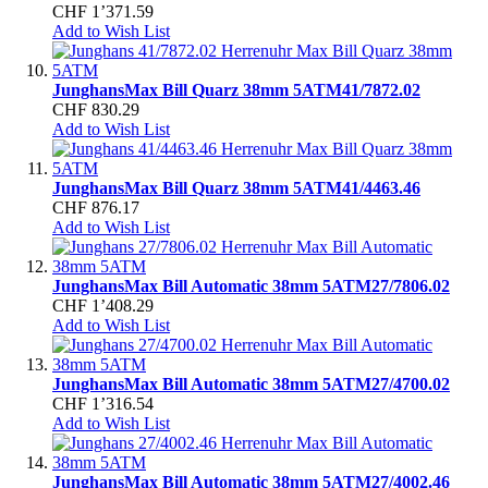
CHF 1’371.59
Add to Wish List
Junghans
Max Bill Quarz 38mm 5ATM
41/7872.02
CHF 830.29
Add to Wish List
Junghans
Max Bill Quarz 38mm 5ATM
41/4463.46
CHF 876.17
Add to Wish List
Junghans
Max Bill Automatic 38mm 5ATM
27/7806.02
CHF 1’408.29
Add to Wish List
Junghans
Max Bill Automatic 38mm 5ATM
27/4700.02
CHF 1’316.54
Add to Wish List
Junghans
Max Bill Automatic 38mm 5ATM
27/4002.46