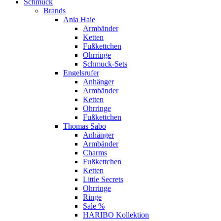
Schmuck
Brands
Ania Haie
Armbänder
Ketten
Fußkettchen
Ohrringe
Schmuck-Sets
Engelsrufer
Anhänger
Armbänder
Ketten
Ohrringe
Fußkettchen
Thomas Sabo
Anhänger
Armbänder
Charms
Fußkettchen
Ketten
Little Secrets
Ohrringe
Ringe
Sale %
HARIBO Kollektion