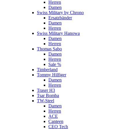
Herren
Damen
Swiss Military by Chrono
Ersatzbänder
Damen
Herren
Swiss Military Hanowa
Damen
Herren
Thomas Sabo
Damen
Herren
Sale %
Timberland
Tommy Hilfiger
Damen
Herren
Traser H3
Tsar Bomba
TW-Steel
Damen
Herren
ACE
Canteen
CEO Tech