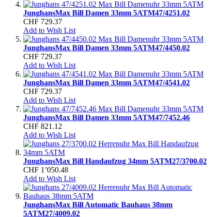
Junghans
Max Bill Damen 33mm 5ATM
47/4251.02
CHF 729.37
Add to Wish List
Junghans
Max Bill Damen 33mm 5ATM
47/4450.02
CHF 729.37
Add to Wish List
Junghans
Max Bill Damen 33mm 5ATM
47/4541.02
CHF 729.37
Add to Wish List
Junghans
Max Bill Damen 33mm 5ATM
47/7452.46
CHF 821.12
Add to Wish List
Junghans
Max Bill Handaufzug 34mm 5ATM
27/3700.02
CHF 1’050.48
Add to Wish List
Junghans
Max Bill Automatic Bauhaus 38mm
5ATM
27/4009.02