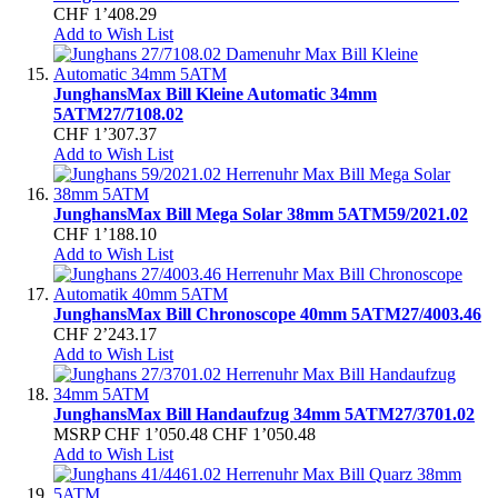
CHF 1’408.29
Add to Wish List
Junghans
Max Bill Kleine Automatic 34mm
5ATM
27/7108.02
CHF 1’307.37
Add to Wish List
Junghans
Max Bill Mega Solar 38mm 5ATM
59/2021.02
CHF 1’188.10
Add to Wish List
Junghans
Max Bill Chronoscope 40mm 5ATM
27/4003.46
CHF 2’243.17
Add to Wish List
Junghans
Max Bill Handaufzug 34mm 5ATM
27/3701.02
MSRP
CHF 1’050.48
CHF 1’050.48
Add to Wish List