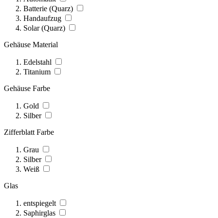
Batterie (Quarz)
Handaufzug
Solar (Quarz)
Gehäuse Material
Edelstahl
Titanium
Gehäuse Farbe
Gold
Silber
Zifferblatt Farbe
Grau
Silber
Weiß
Glas
entspiegelt
Saphirglas