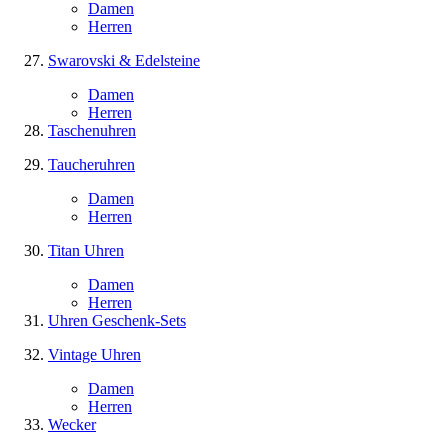
Damen
Herren
Swarovski & Edelsteine
Damen
Herren
Taschenuhren
Taucheruhren
Damen
Herren
Titan Uhren
Damen
Herren
Uhren Geschenk-Sets
Vintage Uhren
Damen
Herren
Wecker