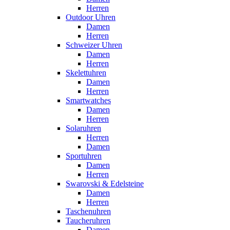
Herren
Outdoor Uhren
Damen
Herren
Schweizer Uhren
Damen
Herren
Skelettuhren
Damen
Herren
Smartwatches
Damen
Herren
Solaruhren
Herren
Damen
Sportuhren
Damen
Herren
Swarovski & Edelsteine
Damen
Herren
Taschenuhren
Taucheruhren
Damen