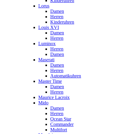
Kinderuhren
Lorus
Damen
Herren
Kinderuhren
Louis XVI
Damen
Herren
Luminox
Herren
Damen
Maserati
Damen
Herren
Automatikuhren
Master Time
Damen
Herren
Maurice Lacroix
Mido
Damen
Herren
Ocean Star
Commander
Multifort