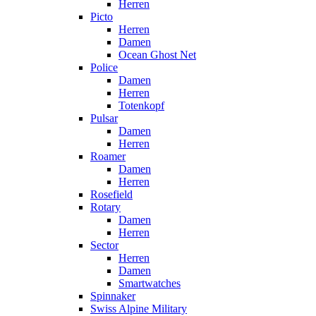
Herren
Picto
Herren
Damen
Ocean Ghost Net
Police
Damen
Herren
Totenkopf
Pulsar
Damen
Herren
Roamer
Damen
Herren
Rosefield
Rotary
Damen
Herren
Sector
Herren
Damen
Smartwatches
Spinnaker
Swiss Alpine Military