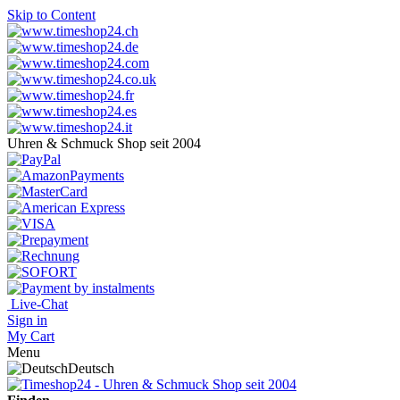
Skip to Content
Uhren & Schmuck Shop seit 2004
Live-Chat
Sign in
My Cart
Menu
Deutsch