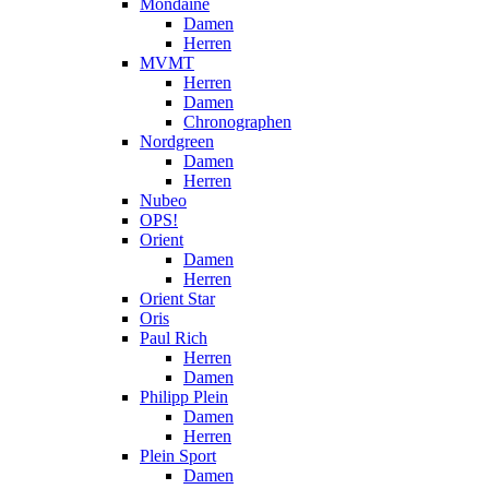
Mondaine
Damen
Herren
MVMT
Herren
Damen
Chronographen
Nordgreen
Damen
Herren
Nubeo
OPS!
Orient
Damen
Herren
Orient Star
Oris
Paul Rich
Herren
Damen
Philipp Plein
Damen
Herren
Plein Sport
Damen