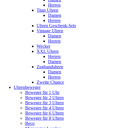
Herren
Titan Uhren
Damen
Herren
Uhren Geschenk-Sets
Vintage Uhren
Damen
Herren
Wecker
XXL Uhren
Herren
Damen
Zugbanduhren
Damen
Herren
Zweite Chance
Uhrenbeweger
Beweger für 1 Uhr
Beweger für 2 Uhren
Beweger für 3 Uhren
Beweger für 4 Uhren
Beweger für 6 Uhren
Beweger für 8 Uhren
Beco