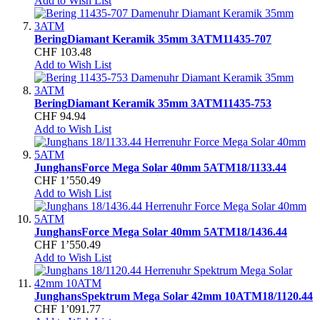
Add to Wish List
Bering
Diamant Keramik 35mm 3ATM
11435-707
CHF 103.48
Add to Wish List
Bering
Diamant Keramik 35mm 3ATM
11435-753
CHF 94.94
Add to Wish List
Junghans
Force Mega Solar 40mm 5ATM
18/1133.44
CHF 1’550.49
Add to Wish List
Junghans
Force Mega Solar 40mm 5ATM
18/1436.44
CHF 1’550.49
Add to Wish List
Junghans
Spektrum Mega Solar 42mm 10ATM
18/1120.44
CHF 1’091.77