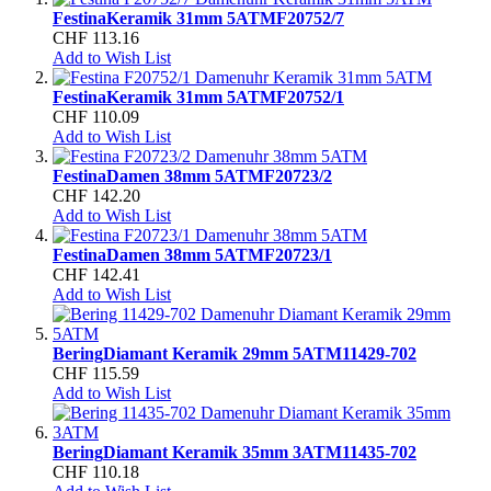
Festina
Keramik 31mm 5ATM
F20752/7
CHF 113.16
Add to Wish List
Festina
Keramik 31mm 5ATM
F20752/1
CHF 110.09
Add to Wish List
Festina
Damen 38mm 5ATM
F20723/2
CHF 142.20
Add to Wish List
Festina
Damen 38mm 5ATM
F20723/1
CHF 142.41
Add to Wish List
Bering
Diamant Keramik 29mm 5ATM
11429-702
CHF 115.59
Add to Wish List
Bering
Diamant Keramik 35mm 3ATM
11435-702
CHF 110.18