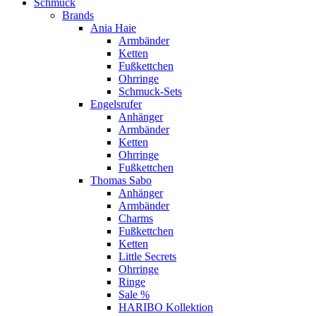
Schmuck
Brands
Ania Haie
Armbänder
Ketten
Fußkettchen
Ohrringe
Schmuck-Sets
Engelsrufer
Anhänger
Armbänder
Ketten
Ohrringe
Fußkettchen
Thomas Sabo
Anhänger
Armbänder
Charms
Fußkettchen
Ketten
Little Secrets
Ohrringe
Ringe
Sale %
HARIBO Kollektion