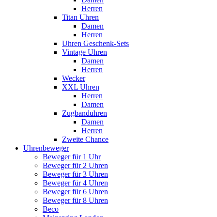
Herren
Titan Uhren
Damen
Herren
Uhren Geschenk-Sets
Vintage Uhren
Damen
Herren
Wecker
XXL Uhren
Herren
Damen
Zugbanduhren
Damen
Herren
Zweite Chance
Uhrenbeweger
Beweger für 1 Uhr
Beweger für 2 Uhren
Beweger für 3 Uhren
Beweger für 4 Uhren
Beweger für 6 Uhren
Beweger für 8 Uhren
Beco