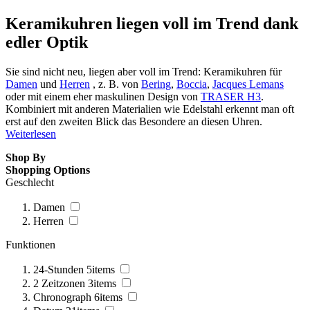
Keramikuhren liegen voll im Trend dank
edler Optik
Sie sind nicht neu, liegen aber voll im Trend: Keramikuhren für
Damen
und
Herren
, z. B. von
Bering
,
Boccia
,
Jacques Lemans
oder mit einem eher maskulinen Design von
TRASER H3
.
Kombiniert mit anderen Materialien wie Edelstahl erkennt man oft
erst auf den zweiten Blick das Besondere an diesen Uhren.
Weiterlesen
Shop By
Shopping Options
Geschlecht
Damen
Herren
Funktionen
24-Stunden
5
items
2 Zeitzonen
3
items
Chronograph
6
items