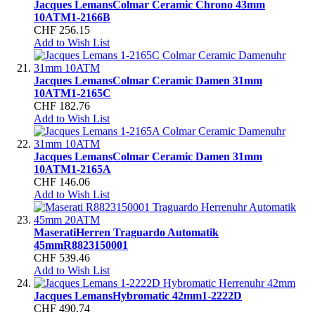
Jacques Lemans
Colmar Ceramic Chrono 43mm
10ATM
1-2166B
CHF 256.15
Add to Wish List
Jacques Lemans
Colmar Ceramic Damen 31mm
10ATM
1-2165C
CHF 182.76
Add to Wish List
Jacques Lemans
Colmar Ceramic Damen 31mm
10ATM
1-2165A
CHF 146.06
Add to Wish List
Maserati
Herren Traguardo Automatik
45mm
R8823150001
CHF 539.46
Add to Wish List
Jacques Lemans
Hybromatic 42mm
1-2222D
CHF 490.74