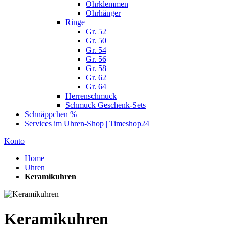
Ohrklemmen
Ohrhänger
Ringe
Gr. 52
Gr. 50
Gr. 54
Gr. 56
Gr. 58
Gr. 62
Gr. 64
Herrenschmuck
Schmuck Geschenk-Sets
Schnäppchen %
Services im Uhren-Shop | Timeshop24
Konto
Home
Uhren
Keramikuhren
Keramikuhren