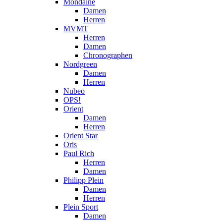
Mondaine
Damen
Herren
MVMT
Herren
Damen
Chronographen
Nordgreen
Damen
Herren
Nubeo
OPS!
Orient
Damen
Herren
Orient Star
Oris
Paul Rich
Herren
Damen
Philipp Plein
Damen
Herren
Plein Sport
Damen