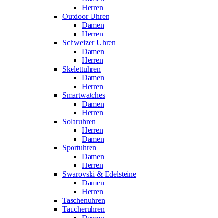
Herren
Outdoor Uhren
Damen
Herren
Schweizer Uhren
Damen
Herren
Skelettuhren
Damen
Herren
Smartwatches
Damen
Herren
Solaruhren
Herren
Damen
Sportuhren
Damen
Herren
Swarovski & Edelsteine
Damen
Herren
Taschenuhren
Taucheruhren
Damen