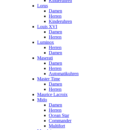
Kinderuhren
Lorus
Damen
Herren
Kinderuhren
Louis XVI
Damen
Herren
Luminox
Herren
Damen
Maserati
Damen
Herren
Automatikuhren
Master Time
Damen
Herren
Maurice Lacroix
Mido
Damen
Herren
Ocean Star
Commander
Multifort