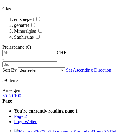
Glas
entspiegelt
gehärtet
Mineralglas
Saphirglas
Preisspanne (€)
CHF
-
Sort By
Set Ascending Direction
59
Items
Anzeigen
35
50
100
Page
You're currently reading page
1
Page
2
Page
Weiter