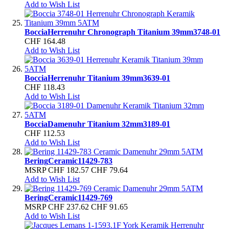
Add to Wish List
Boccia
Herrenuhr Chronograph Titanium 39mm
3748-01
CHF 164.48
Add to Wish List
Boccia
Herrenuhr Titanium 39mm
3639-01
CHF 118.43
Add to Wish List
Boccia
Damenuhr Titanium 32mm
3189-01
CHF 112.53
Add to Wish List
Bering
Ceramic
11429-783
MSRP
CHF 182.57
CHF 79.64
Add to Wish List
Bering
Ceramic
11429-769
MSRP
CHF 237.62
CHF 91.65
Add to Wish List