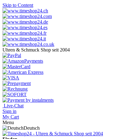
Skip to Content
Uhren & Schmuck Shop seit 2004
Live-Chat
Sign in
My Cart
Menu
Deutsch