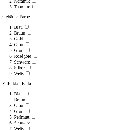
Keramik
Titanium
Gehäuse Farbe
Blau
Braun
Gold
Grau
Grün
Roségold
Schwarz
Silber
Weiß
Zifferblatt Farbe
Blau
Braun
Grau
Grün
Perlmutt
Schwarz
Weiß