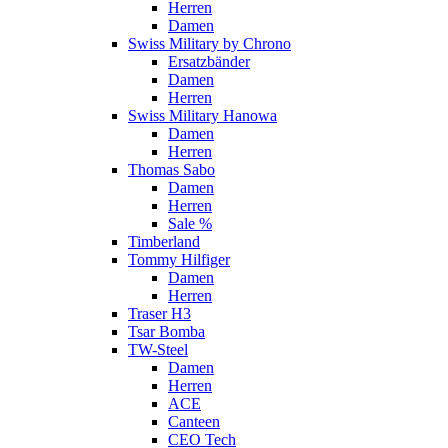
Herren
Damen
Swiss Military by Chrono
Ersatzbänder
Damen
Herren
Swiss Military Hanowa
Damen
Herren
Thomas Sabo
Damen
Herren
Sale %
Timberland
Tommy Hilfiger
Damen
Herren
Traser H3
Tsar Bomba
TW-Steel
Damen
Herren
ACE
Canteen
CEO Tech