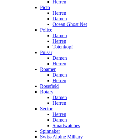
Herren
Picto
Herren
Damen
Ocean Ghost Net
Police
Damen
Herren
Totenkopf
Pulsar
Damen
Herren
Roamer
Damen
Herren
Rosefield
Rotary
Damen
Herren
Sector
Herren
Damen
Smartwatches
Spinnaker
Swiss Alpine Military