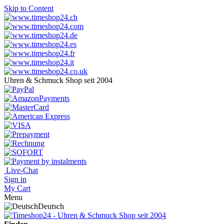
Skip to Content
Uhren & Schmuck Shop seit 2004
Live-Chat
Sign in
My Cart
Menu
Deutsch