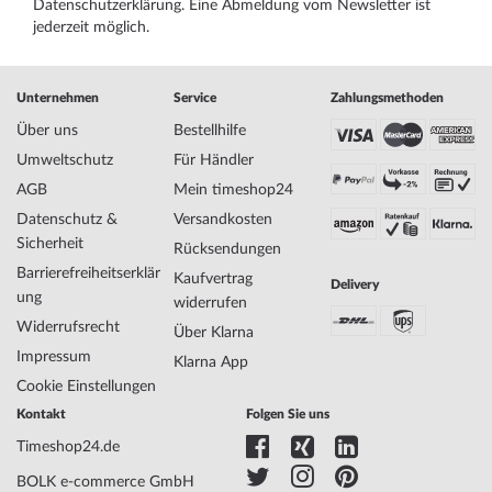
Datenschutzerklärung
. Eine Abmeldung vom Newsletter ist
jederzeit möglich.
Unternehmen
Service
Zahlungsmethoden
Über uns
Bestellhilfe
Umweltschutz
Für Händler
AGB
Mein timeshop24
Datenschutz &
Versandkosten
Sicherheit
Rücksendungen
Barrierefreiheitserklär
Kaufvertrag
Delivery
ung
widerrufen
Widerrufsrecht
Über Klarna
Impressum
Klarna App
Cookie Einstellungen
Kontakt
Folgen Sie uns
Timeshop24.de
BOLK e-commerce GmbH