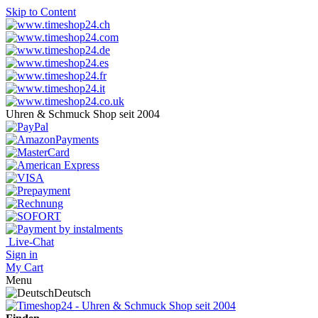
Skip to Content
Uhren & Schmuck Shop seit 2004
Live-Chat
Sign in
My Cart
Menu
Deutsch