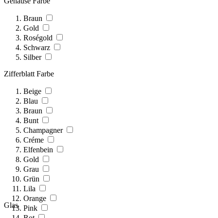
Gehäuse Farbe
Braun
Gold
Roségold
Schwarz
Silber
Zifferblatt Farbe
Beige
Blau
Braun
Bunt
Champagner
Créme
Elfenbein
Gold
Grau
Grün
Lila
Orange
Glas
Pink
Rot