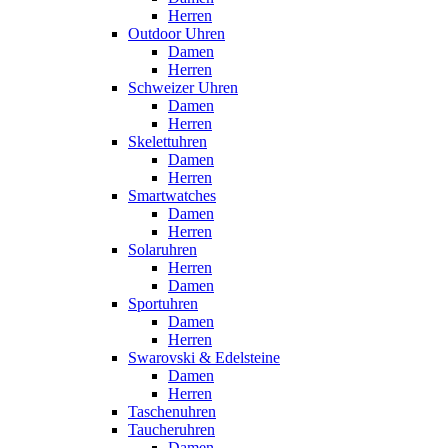
Herren
Outdoor Uhren
Damen
Herren
Schweizer Uhren
Damen
Herren
Skelettuhren
Damen
Herren
Smartwatches
Damen
Herren
Solaruhren
Herren
Damen
Sportuhren
Damen
Herren
Swarovski & Edelsteine
Damen
Herren
Taschenuhren
Taucheruhren
Damen