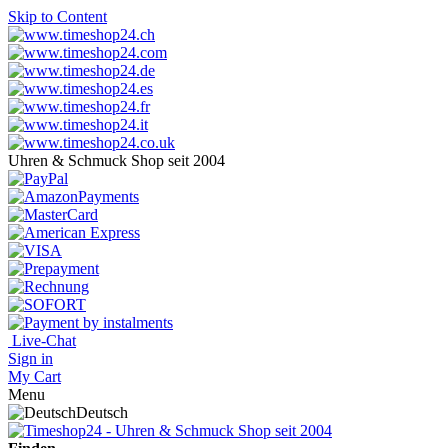
Skip to Content
Uhren & Schmuck Shop seit 2004
Live-Chat
Sign in
My Cart
Menu
Deutsch