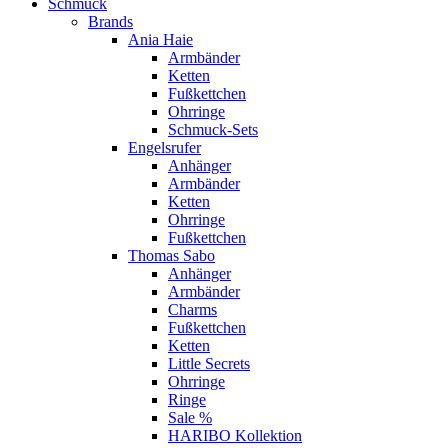
Schmuck
Brands
Ania Haie
Armbänder
Ketten
Fußkettchen
Ohrringe
Schmuck-Sets
Engelsrufer
Anhänger
Armbänder
Ketten
Ohrringe
Fußkettchen
Thomas Sabo
Anhänger
Armbänder
Charms
Fußkettchen
Ketten
Little Secrets
Ohrringe
Ringe
Sale %
HARIBO Kollektion