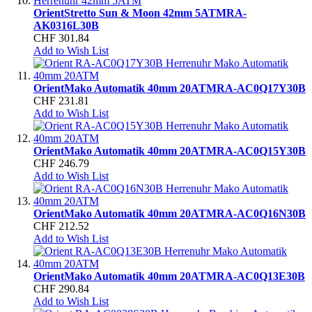
Orient
Stretto Sun & Moon 42mm 5ATM
RA-
AK0316L30B
CHF 301.84
Add to Wish List
Orient
Mako Automatik 40mm 20ATM
RA-AC0Q17Y30B
CHF 231.81
Add to Wish List
Orient
Mako Automatik 40mm 20ATM
RA-AC0Q15Y30B
CHF 246.79
Add to Wish List
Orient
Mako Automatik 40mm 20ATM
RA-AC0Q16N30B
CHF 212.52
Add to Wish List
Orient
Mako Automatik 40mm 20ATM
RA-AC0Q13E30B
CHF 290.84
Add to Wish List