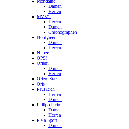
Mondaine
Damen
Herren
MVMT
Herren
Damen
Chronographen
Nordgreen
Damen
Herren
Nubeo
OPS!
Orient
Damen
Herren
Orient Star
Oris
Paul Rich
Herren
Damen
Philipp Plein
Damen
Herren
Plein Sport
Damen