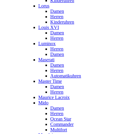
Kinderuhren
Lorus
Damen
Herren
Kinderuhren
Louis XVI
Damen
Herren
Luminox
Herren
Damen
Maserati
Damen
Herren
Automatikuhren
Master Time
Damen
Herren
Maurice Lacroix
Mido
Damen
Herren
Ocean Star
Commander
Multifort