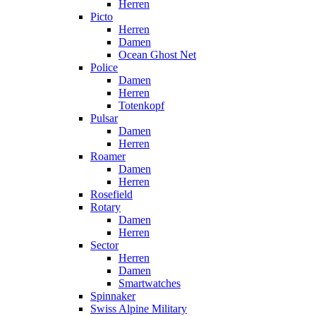
Herren
Picto
Herren
Damen
Ocean Ghost Net
Police
Damen
Herren
Totenkopf
Pulsar
Damen
Herren
Roamer
Damen
Herren
Rosefield
Rotary
Damen
Herren
Sector
Herren
Damen
Smartwatches
Spinnaker
Swiss Alpine Military