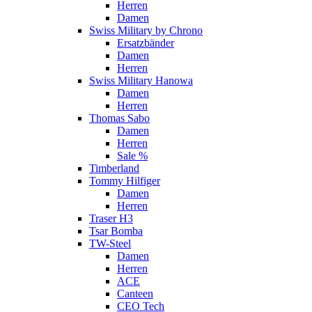
Herren
Damen
Swiss Military by Chrono
Ersatzbänder
Damen
Herren
Swiss Military Hanowa
Damen
Herren
Thomas Sabo
Damen
Herren
Sale %
Timberland
Tommy Hilfiger
Damen
Herren
Traser H3
Tsar Bomba
TW-Steel
Damen
Herren
ACE
Canteen
CEO Tech