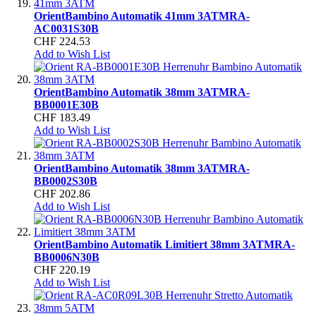
Orient
Bambino Automatik 41mm 3ATM
RA-
AC0031S30B
CHF 224.53
Add to Wish List
Orient
Bambino Automatik 38mm 3ATM
RA-
BB0001E30B
CHF 183.49
Add to Wish List
Orient
Bambino Automatik 38mm 3ATM
RA-
BB0002S30B
CHF 202.86
Add to Wish List
Orient
Bambino Automatik Limitiert 38mm 3ATM
RA-
BB0006N30B
CHF 220.19
Add to Wish List