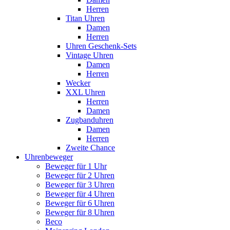
Herren
Titan Uhren
Damen
Herren
Uhren Geschenk-Sets
Vintage Uhren
Damen
Herren
Wecker
XXL Uhren
Herren
Damen
Zugbanduhren
Damen
Herren
Zweite Chance
Uhrenbeweger
Beweger für 1 Uhr
Beweger für 2 Uhren
Beweger für 3 Uhren
Beweger für 4 Uhren
Beweger für 6 Uhren
Beweger für 8 Uhren
Beco