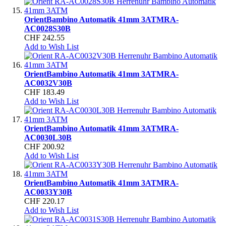
Orient
Bambino Automatik 41mm 3ATM
RA-
AC0028S30B
CHF 242.55
Add to Wish List
Orient
Bambino Automatik 41mm 3ATM
RA-
AC0032V30B
CHF 183.49
Add to Wish List
Orient
Bambino Automatik 41mm 3ATM
RA-
AC0030L30B
CHF 200.92
Add to Wish List
Orient
Bambino Automatik 41mm 3ATM
RA-
AC0033Y30B
CHF 220.17
Add to Wish List