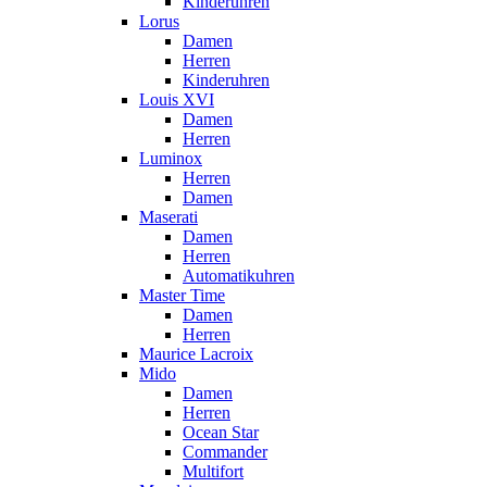
Kinderuhren
Lorus
Damen
Herren
Kinderuhren
Louis XVI
Damen
Herren
Luminox
Herren
Damen
Maserati
Damen
Herren
Automatikuhren
Master Time
Damen
Herren
Maurice Lacroix
Mido
Damen
Herren
Ocean Star
Commander
Multifort