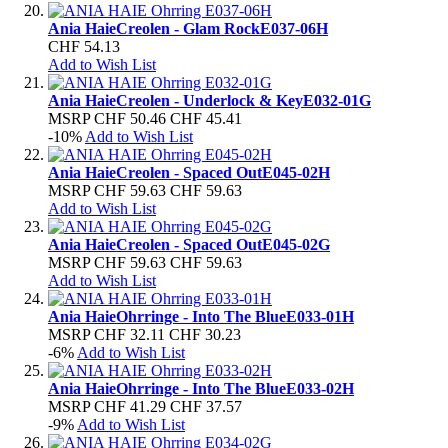
Ania Haie
Creolen - Glam Rock
E037-06H
CHF 54.13
Add to Wish List
Ania Haie
Creolen - Underlock & Key
E032-01G
MSRP
CHF 50.46
CHF 45.41
-10%
Add to Wish List
Ania Haie
Creolen - Spaced Out
E045-02H
MSRP
CHF 59.63
CHF 59.63
Add to Wish List
Ania Haie
Creolen - Spaced Out
E045-02G
MSRP
CHF 59.63
CHF 59.63
Add to Wish List
Ania Haie
Ohrringe - Into The Blue
E033-01H
MSRP
CHF 32.11
CHF 30.23
-6%
Add to Wish List
Ania Haie
Ohrringe - Into The Blue
E033-02H
MSRP
CHF 41.29
CHF 37.57
-9%
Add to Wish List