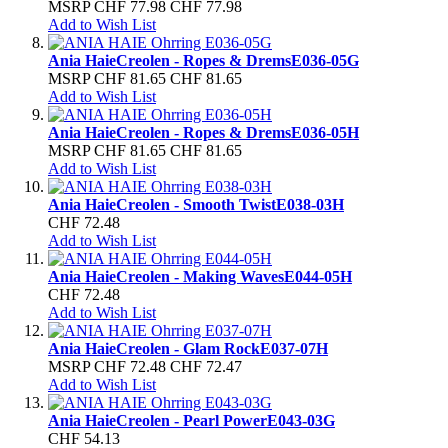
MSRP
CHF 77.98
CHF 77.98
Add to Wish List
Ania Haie
Creolen - Ropes & Drems
E036-05G
MSRP
CHF 81.65
CHF 81.65
Add to Wish List
Ania Haie
Creolen - Ropes & Drems
E036-05H
MSRP
CHF 81.65
CHF 81.65
Add to Wish List
Ania Haie
Creolen - Smooth Twist
E038-03H
CHF 72.48
Add to Wish List
Ania Haie
Creolen - Making Waves
E044-05H
CHF 72.48
Add to Wish List
Ania Haie
Creolen - Glam Rock
E037-07H
MSRP
CHF 72.48
CHF 72.47
Add to Wish List
Ania Haie
Creolen - Pearl Power
E043-03G
CHF 54.13