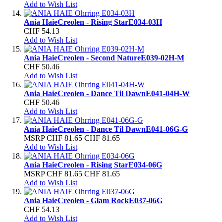
Add to Wish List
Ania Haie
Creolen - Rising Star
E034-03H
CHF 54.13
Add to Wish List
Ania Haie
Creolen - Second Nature
E039-02H-M
CHF 50.46
Add to Wish List
Ania Haie
Creolen - Dance Til Dawn
E041-04H-W
CHF 50.46
Add to Wish List
Ania Haie
Creolen - Dance Til Dawn
E041-06G-G
MSRP
CHF 81.65
CHF 81.65
Add to Wish List
Ania Haie
Creolen - Rising Star
E034-06G
MSRP
CHF 81.65
CHF 81.65
Add to Wish List
Ania Haie
Creolen - Glam Rock
E037-06G
CHF 54.13
Add to Wish List