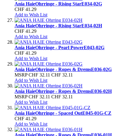
Ania Haie
Ohrringe - Rising Star
E034-02G
CHF 41.29
Add to Wish List
Ania Haie
Ohrringe - Rising Star
E034-02H
CHF 41.29
Add to Wish List
Ania Haie
Ohrringe - Pearl Power
E043-02G
CHF 41.29
Add to Wish List
Ania Haie
Ohrringe - Ropes & Drems
E036-02G
MSRP
CHF 32.11
CHF 32.11
Add to Wish List
Ania Haie
Ohrringe - Ropes & Drems
E036-02H
MSRP
CHF 32.11
CHF 32.11
Add to Wish List
Ania Haie
Ohrringe - Spaced Out
E045-01G-CZ
CHF 41.29
Add to Wish List
Ania Haie
Ohrringe - Ropes & Drems
E036-01H