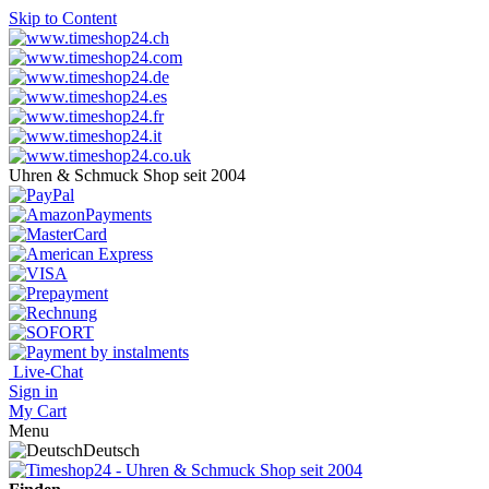
Skip to Content
Uhren & Schmuck Shop seit 2004
Live-Chat
Sign in
My Cart
Menu
Deutsch