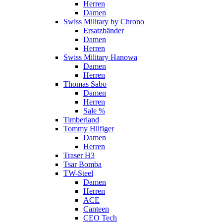
Herren
Damen
Swiss Military by Chrono
Ersatzbänder
Damen
Herren
Swiss Military Hanowa
Damen
Herren
Thomas Sabo
Damen
Herren
Sale %
Timberland
Tommy Hilfiger
Damen
Herren
Traser H3
Tsar Bomba
TW-Steel
Damen
Herren
ACE
Canteen
CEO Tech