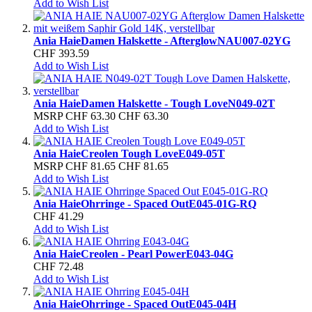
Add to Wish List
Ania Haie
Damen Halskette - Afterglow
NAU007-02YG
CHF 393.59
Add to Wish List
Ania Haie
Damen Halskette - Tough Love
N049-02T
MSRP
CHF 63.30
CHF 63.30
Add to Wish List
Ania Haie
Creolen Tough Love
E049-05T
MSRP
CHF 81.65
CHF 81.65
Add to Wish List
Ania Haie
Ohrringe - Spaced Out
E045-01G-RQ
CHF 41.29
Add to Wish List
Ania Haie
Creolen - Pearl Power
E043-04G
CHF 72.48
Add to Wish List
Ania Haie
Ohrringe - Spaced Out
E045-04H