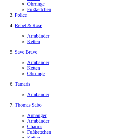
Ohrringe
Fußkettchen
Police
Rebel & Rose
Armbänder
Ketten
Save Brave
Armbänder
Ketten
Ohrringe
Tamaris
Armbänder
Thomas Sabo
Anhänger
Armbänder
Charms
Fußkettchen
Ketten