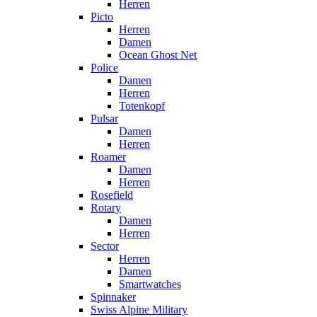
Herren
Picto
Herren
Damen
Ocean Ghost Net
Police
Damen
Herren
Totenkopf
Pulsar
Damen
Herren
Roamer
Damen
Herren
Rosefield
Rotary
Damen
Herren
Sector
Herren
Damen
Smartwatches
Spinnaker
Swiss Alpine Military