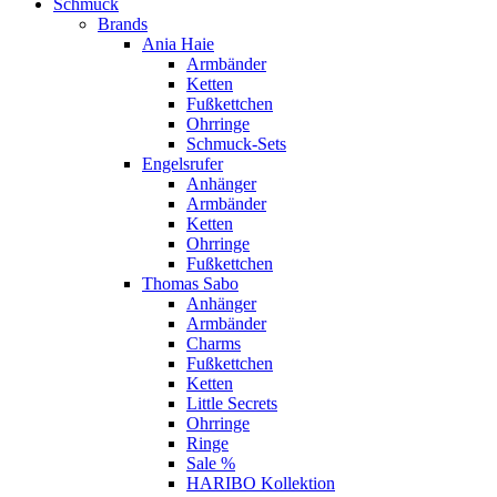
Schmuck
Brands
Ania Haie
Armbänder
Ketten
Fußkettchen
Ohrringe
Schmuck-Sets
Engelsrufer
Anhänger
Armbänder
Ketten
Ohrringe
Fußkettchen
Thomas Sabo
Anhänger
Armbänder
Charms
Fußkettchen
Ketten
Little Secrets
Ohrringe
Ringe
Sale %
HARIBO Kollektion