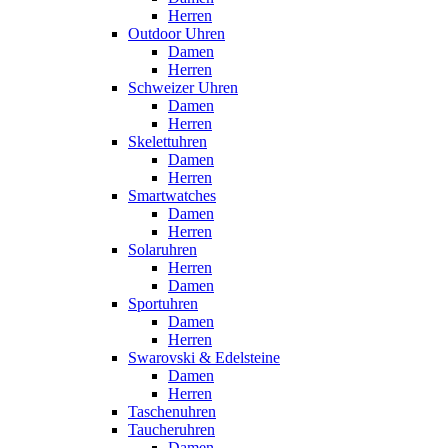
Herren
Outdoor Uhren
Damen
Herren
Schweizer Uhren
Damen
Herren
Skelettuhren
Damen
Herren
Smartwatches
Damen
Herren
Solaruhren
Herren
Damen
Sportuhren
Damen
Herren
Swarovski & Edelsteine
Damen
Herren
Taschenuhren
Taucheruhren
Damen