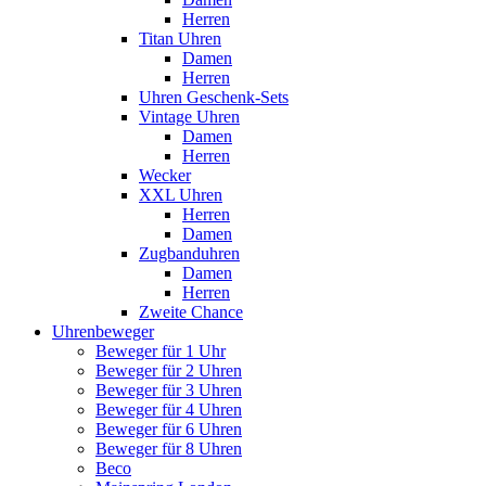
Herren
Titan Uhren
Damen
Herren
Uhren Geschenk-Sets
Vintage Uhren
Damen
Herren
Wecker
XXL Uhren
Herren
Damen
Zugbanduhren
Damen
Herren
Zweite Chance
Uhrenbeweger
Beweger für 1 Uhr
Beweger für 2 Uhren
Beweger für 3 Uhren
Beweger für 4 Uhren
Beweger für 6 Uhren
Beweger für 8 Uhren
Beco