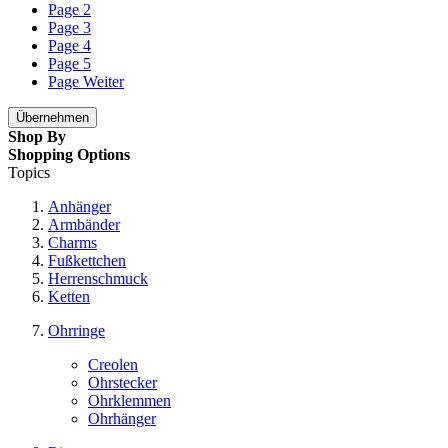
Page
2
Page
3
Page
4
Page
5
Page
Weiter
Übernehmen
Shop By
Shopping Options
Topics
Anhänger
Armbänder
Charms
Fußkettchen
Herrenschmuck
Ketten
Ohrringe
Creolen
Ohrstecker
Ohrklemmen
Ohrhänger