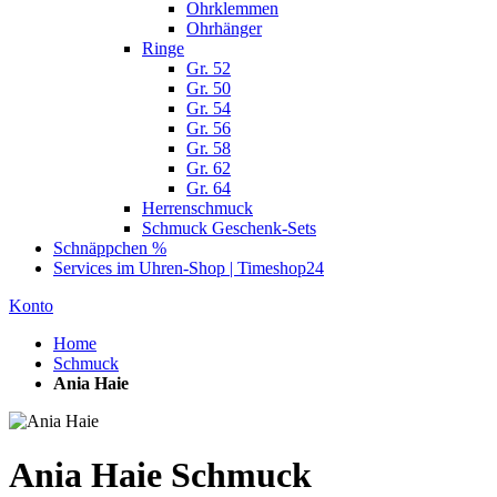
Ohrklemmen
Ohrhänger
Ringe
Gr. 52
Gr. 50
Gr. 54
Gr. 56
Gr. 58
Gr. 62
Gr. 64
Herrenschmuck
Schmuck Geschenk-Sets
Schnäppchen %
Services im Uhren-Shop | Timeshop24
Konto
Home
Schmuck
Ania Haie
Ania Haie Schmuck