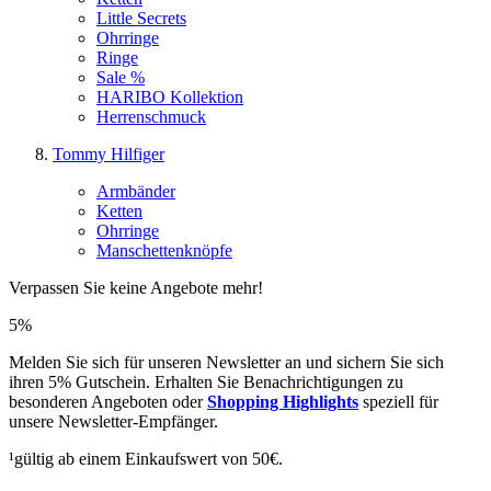
Little Secrets
Ohrringe
Ringe
Sale %
HARIBO Kollektion
Herrenschmuck
Tommy Hilfiger
Armbänder
Ketten
Ohrringe
Manschettenknöpfe
Verpassen Sie keine Angebote mehr!
5%
Melden Sie sich für unseren Newsletter an und sichern Sie sich
ihren 5% Gutschein. Erhalten Sie Benachrichtigungen zu
besonderen Angeboten oder
Shopping Highlights
speziell für
unsere Newsletter-Empfänger.
¹gültig ab einem Einkaufswert von 50€.