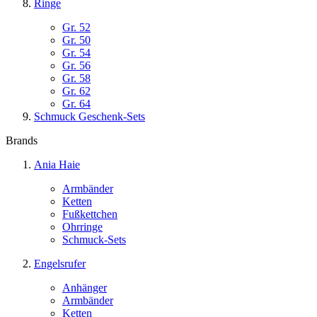
Ringe
Gr. 52
Gr. 50
Gr. 54
Gr. 56
Gr. 58
Gr. 62
Gr. 64
Schmuck Geschenk-Sets
Brands
Ania Haie
Armbänder
Ketten
Fußkettchen
Ohrringe
Schmuck-Sets
Engelsrufer
Anhänger
Armbänder
Ketten