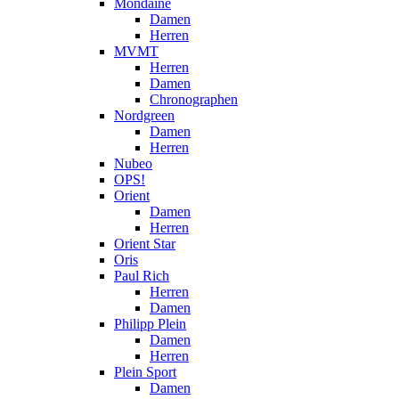
Mondaine
Damen
Herren
MVMT
Herren
Damen
Chronographen
Nordgreen
Damen
Herren
Nubeo
OPS!
Orient
Damen
Herren
Orient Star
Oris
Paul Rich
Herren
Damen
Philipp Plein
Damen
Herren
Plein Sport
Damen