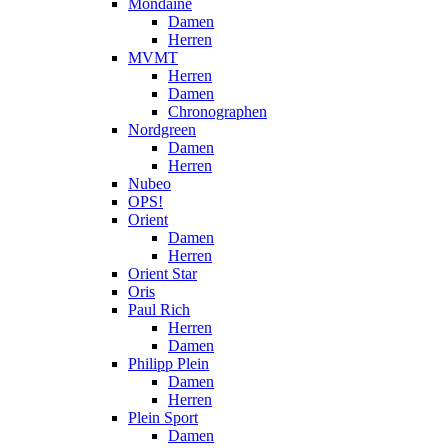
Mondaine
Damen
Herren
MVMT
Herren
Damen
Chronographen
Nordgreen
Damen
Herren
Nubeo
OPS!
Orient
Damen
Herren
Orient Star
Oris
Paul Rich
Herren
Damen
Philipp Plein
Damen
Herren
Plein Sport
Damen