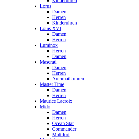
Kinderuhren
Lorus
Damen
Herren
Kinderuhren
Louis XVI
Damen
Herren
Luminox
Herren
Damen
Maserati
Damen
Herren
Automatikuhren
Master Time
Damen
Herren
Maurice Lacroix
Mido
Damen
Herren
Ocean Star
Commander
Multifort