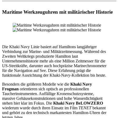
Maritime Werkzeuguhren mit militärischer Historie
Die Khaki Navy Linie basiert auf Hamiltons langjähriger
Verbindung zur Marine- und Militärzeitmessung. Während des
Zweiten Weltkriegs produzierte Hamilton laut
Unternehmenshistorie mehr als eine Million Zeitmesser für die
US-Streitkräfte, darunter auch hochpräzise Marinechronometer
für die Navigation auf See. Diese Erfahrung prägt die
funktionale Ausrichtung der Khaki-Navy-Kollektion bis heute.
Besonders die größeren Modelle wie die
Khaki Navy
Frogman
orientieren sich optisch an professionellen
Taucherinstrumenten. Auffällige Kronenschutzsysteme,
massive Gehäusekonstruktionen und hohe Wasserdichtigkeit
stehen hier klar im Fokus. Die
Khaki Navy BeLOWZERO
wiederum wurde durch ihren Einsatz im Film
TENET
bekannt
und gehört zu den technisch markantesten Hamilton-Uhren der
letzten Jahre.