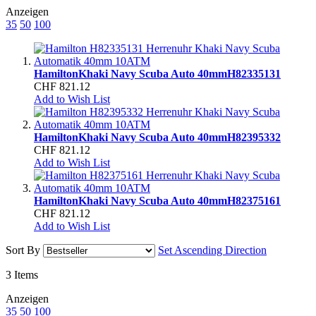
Anzeigen
35
50
100
Hamilton
Khaki Navy Scuba Auto 40mm
H82335131
CHF 821.12
Add to Wish List
Hamilton
Khaki Navy Scuba Auto 40mm
H82395332
CHF 821.12
Add to Wish List
Hamilton
Khaki Navy Scuba Auto 40mm
H82375161
CHF 821.12
Add to Wish List
Sort By
Set Ascending Direction
3
Items
Anzeigen
35
50
100