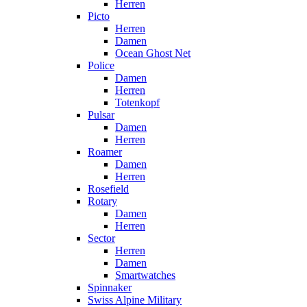
Herren
Picto
Herren
Damen
Ocean Ghost Net
Police
Damen
Herren
Totenkopf
Pulsar
Damen
Herren
Roamer
Damen
Herren
Rosefield
Rotary
Damen
Herren
Sector
Herren
Damen
Smartwatches
Spinnaker
Swiss Alpine Military