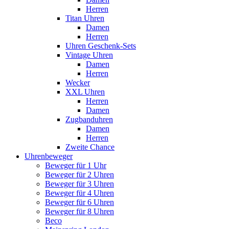
Herren
Titan Uhren
Damen
Herren
Uhren Geschenk-Sets
Vintage Uhren
Damen
Herren
Wecker
XXL Uhren
Herren
Damen
Zugbanduhren
Damen
Herren
Zweite Chance
Uhrenbeweger
Beweger für 1 Uhr
Beweger für 2 Uhren
Beweger für 3 Uhren
Beweger für 4 Uhren
Beweger für 6 Uhren
Beweger für 8 Uhren
Beco