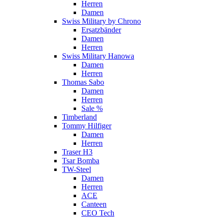
Herren
Damen
Swiss Military by Chrono
Ersatzbänder
Damen
Herren
Swiss Military Hanowa
Damen
Herren
Thomas Sabo
Damen
Herren
Sale %
Timberland
Tommy Hilfiger
Damen
Herren
Traser H3
Tsar Bomba
TW-Steel
Damen
Herren
ACE
Canteen
CEO Tech