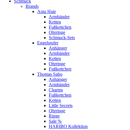
Schmuck
Brands
Ania Haie
Armbänder
Ketten
Fußkettchen
Ohrringe
Schmuck-Sets
Engelsrufer
Anhänger
Armbänder
Ketten
Ohrringe
Fußkettchen
Thomas Sabo
Anhänger
Armbänder
Charms
Fußkettchen
Ketten
Little Secrets
Ohrringe
Ringe
Sale %
HARIBO Kollektion