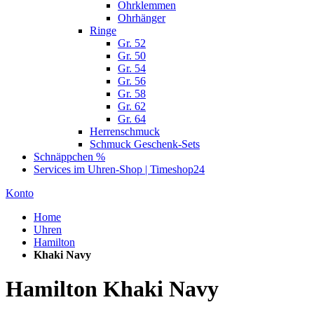
Ohrklemmen
Ohrhänger
Ringe
Gr. 52
Gr. 50
Gr. 54
Gr. 56
Gr. 58
Gr. 62
Gr. 64
Herrenschmuck
Schmuck Geschenk-Sets
Schnäppchen %
Services im Uhren-Shop | Timeshop24
Konto
Home
Uhren
Hamilton
Khaki Navy
Hamilton Khaki Navy