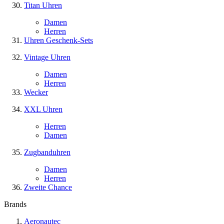
Titan Uhren
Damen
Herren
Uhren Geschenk-Sets
Vintage Uhren
Damen
Herren
Wecker
XXL Uhren
Herren
Damen
Zugbanduhren
Damen
Herren
Zweite Chance
Brands
Aeronautec