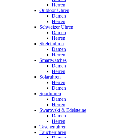
Herren
Outdoor Uhren
Damen
Herren
Schweizer Uhren
Damen
Herren
Skelettuhren
Damen
Herren
Smartwatches
Damen
Herren
Solaruhren
Herren
Damen
Sportuhren
Damen
Herren
Swarovski & Edelsteine
Damen
Herren
Taschenuhren
Taucheruhren
Damen