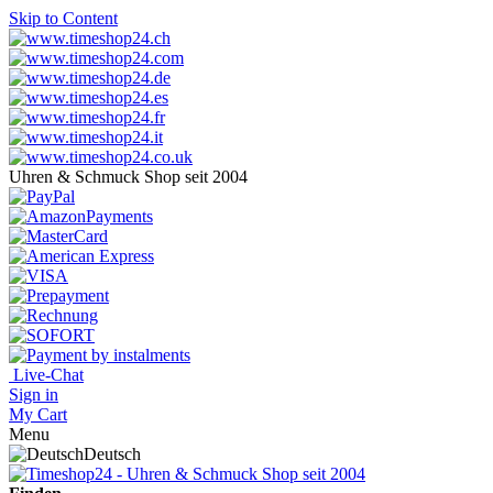
Skip to Content
Uhren & Schmuck Shop seit 2004
Live-Chat
Sign in
My Cart
Menu
Deutsch