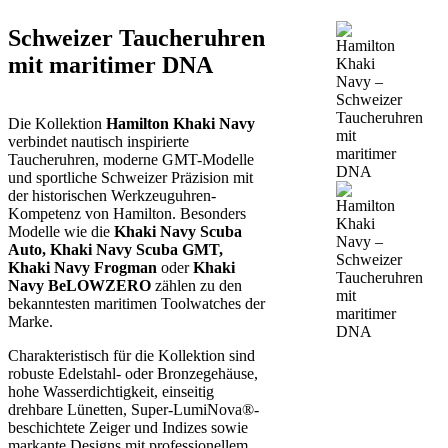
Schweizer Taucheruhren
mit maritimer DNA
Die Kollektion
Hamilton Khaki Navy
verbindet nautisch inspirierte
Taucheruhren, moderne GMT-Modelle
und sportliche Schweizer Präzision mit
der historischen Werkzeuguhren-
Kompetenz von Hamilton. Besonders
Modelle wie die
Khaki Navy Scuba
Auto, Khaki Navy Scuba GMT,
Khaki Navy Frogman
oder
Khaki
Navy BeLOWZERO
zählen zu den
bekanntesten maritimen Toolwatches der
Marke.
Charakteristisch für die Kollektion sind
robuste Edelstahl- oder Bronzegehäuse,
hohe Wasserdichtigkeit, einseitig
drehbare Lünetten, Super-LumiNova®-
beschichtete Zeiger und Indizes sowie
markante Designs mit professionellem