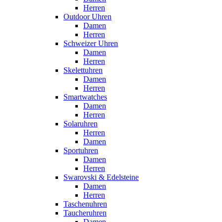
Herren
Outdoor Uhren
Damen
Herren
Schweizer Uhren
Damen
Herren
Skelettuhren
Damen
Herren
Smartwatches
Damen
Herren
Solaruhren
Herren
Damen
Sportuhren
Damen
Herren
Swarovski & Edelsteine
Damen
Herren
Taschenuhren
Taucheruhren
Damen