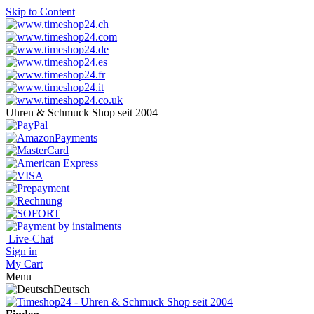
Skip to Content
Uhren & Schmuck Shop seit 2004
Live-Chat
Sign in
My Cart
Menu
Deutsch