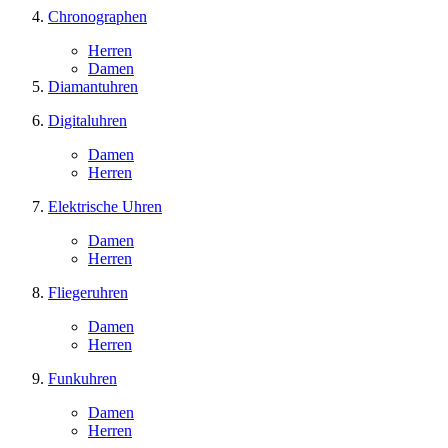
Chronographen
Herren
Damen
Diamantuhren
Digitaluhren
Damen
Herren
Elektrische Uhren
Damen
Herren
Fliegeruhren
Damen
Herren
Funkuhren
Damen
Herren