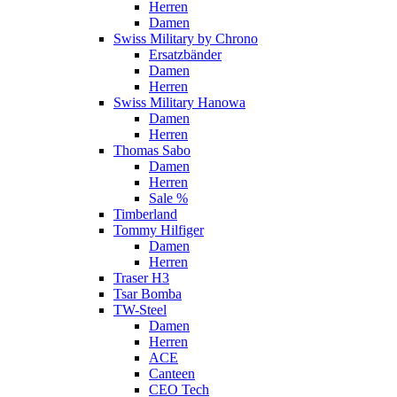
Herren
Damen
Swiss Military by Chrono
Ersatzbänder
Damen
Herren
Swiss Military Hanowa
Damen
Herren
Thomas Sabo
Damen
Herren
Sale %
Timberland
Tommy Hilfiger
Damen
Herren
Traser H3
Tsar Bomba
TW-Steel
Damen
Herren
ACE
Canteen
CEO Tech