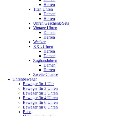
Herren
Titan Uhren
Damen
Herren
Uhren Geschenk-Sets
Vintage Uhren
Damen
Herren
Wecker
XXL Uhren
Herren
Damen
Zugbanduhren
Damen
Herren
Zweite Chance
Uhrenbeweger
Beweger für 1 Uhr
Beweger für 2 Uhren
Beweger für 3 Uhren
Beweger für 4 Uhren
Beweger für 6 Uhren
Beweger für 8 Uhren
Beco