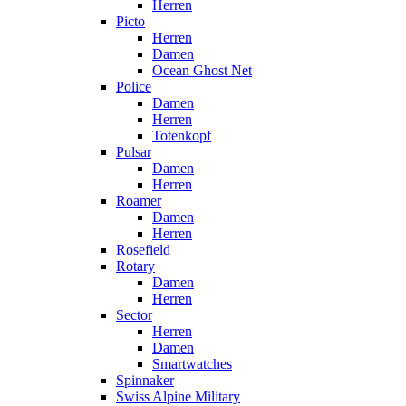
Herren
Picto
Herren
Damen
Ocean Ghost Net
Police
Damen
Herren
Totenkopf
Pulsar
Damen
Herren
Roamer
Damen
Herren
Rosefield
Rotary
Damen
Herren
Sector
Herren
Damen
Smartwatches
Spinnaker
Swiss Alpine Military