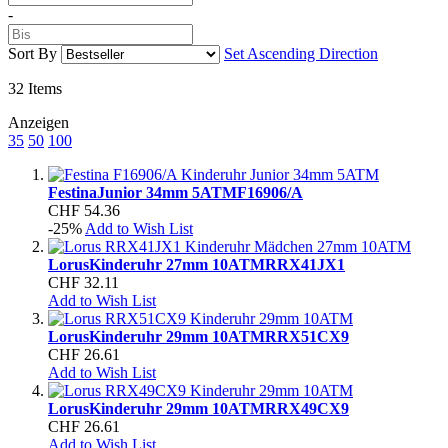
-
Sort By
Set Ascending Direction
32
Items
Anzeigen
35
50
100
Festina
Junior 34mm 5ATM
F16906/A
CHF 54.36
-25%
Add to Wish List
Lorus
Kinderuhr 27mm 10ATM
RRX41JX1
CHF 32.11
Add to Wish List
Lorus
Kinderuhr 29mm 10ATM
RRX51CX9
CHF 26.61
Add to Wish List
Lorus
Kinderuhr 29mm 10ATM
RRX49CX9
CHF 26.61
Add to Wish List