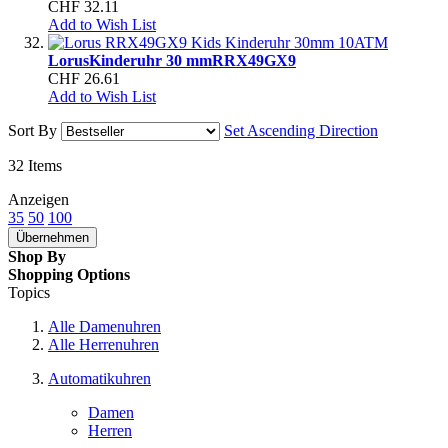
CHF 32.11
Add to Wish List
Lorus
Kinderuhr 30 mm
RRX49GX9
CHF 26.61
Add to Wish List
Sort By
Set Ascending Direction
32
Items
Anzeigen
35
50
100
Übernehmen
Shop By
Shopping Options
Topics
Alle Damenuhren
Alle Herrenuhren
Automatikuhren
Damen
Herren