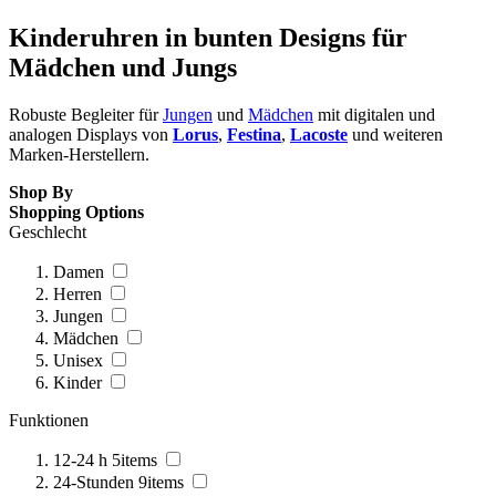
Kinderuhren in bunten Designs für
Mädchen und Jungs
Robuste Begleiter für
Jungen
und
Mädchen
mit digitalen und
analogen Displays von
Lorus
,
Festina
,
Lacoste
und weiteren
Marken-Herstellern.
Shop By
Shopping Options
Geschlecht
Damen
Herren
Jungen
Mädchen
Unisex
Kinder
Funktionen
12-24 h
5
items
24-Stunden
9
items