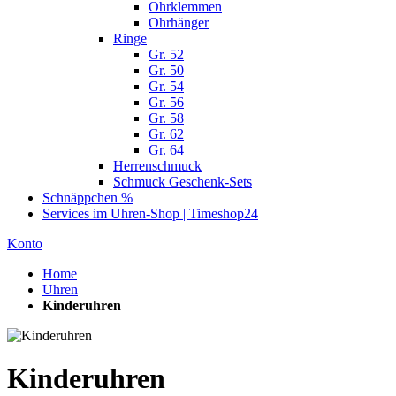
Ohrklemmen
Ohrhänger
Ringe
Gr. 52
Gr. 50
Gr. 54
Gr. 56
Gr. 58
Gr. 62
Gr. 64
Herrenschmuck
Schmuck Geschenk-Sets
Schnäppchen %
Services im Uhren-Shop | Timeshop24
Konto
Home
Uhren
Kinderuhren
Kinderuhren