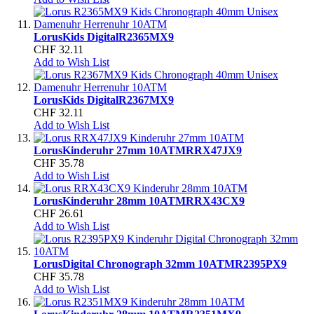
Lorus
Kids Digital
R2365MX9
CHF 32.11
Add to Wish List
Lorus
Kids Digital
R2367MX9
CHF 32.11
Add to Wish List
Lorus
Kinderuhr 27mm 10ATM
RRX47JX9
CHF 35.78
Add to Wish List
Lorus
Kinderuhr 28mm 10ATM
RRX43CX9
CHF 26.61
Add to Wish List
Lorus
Digital Chronograph 32mm 10ATM
R2395PX9
CHF 35.78
Add to Wish List