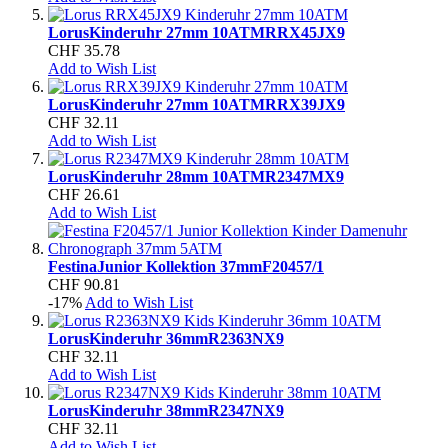
Lorus
Kinderuhr 27mm 10ATM
RRX45JX9
CHF 35.78
Add to Wish List
Lorus
Kinderuhr 27mm 10ATM
RRX39JX9
CHF 32.11
Add to Wish List
Lorus
Kinderuhr 28mm 10ATM
R2347MX9
CHF 26.61
Add to Wish List
Festina
Junior Kollektion 37mm
F20457/1
CHF 90.81
-17%
Add to Wish List
Lorus
Kinderuhr 36mm
R2363NX9
CHF 32.11
Add to Wish List
Lorus
Kinderuhr 38mm
R2347NX9
CHF 32.11
Add to Wish List