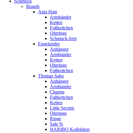
Schmuck
Brands
Ania Haie
Armbänder
Ketten
Fußkettchen
Ohrringe
Schmuck-Sets
Engelsrufer
Anhänger
Armbänder
Ketten
Ohrringe
Fußkettchen
Thomas Sabo
Anhänger
Armbänder
Charms
Fußkettchen
Ketten
Little Secrets
Ohrringe
Ringe
Sale %
HARIBO Kollektion