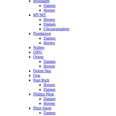
Mondaine
Damen
Herren
MVMT
Herren
Damen
Chronographen
Nordgreen
Damen
Herren
Nubeo
OPS!
Orient
Damen
Herren
Orient Star
Oris
Paul Rich
Herren
Damen
Philipp Plein
Damen
Herren
Plein Sport
Damen