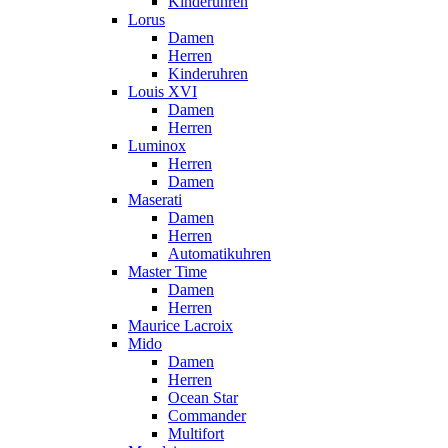
Kinderuhren
Lorus
Damen
Herren
Kinderuhren
Louis XVI
Damen
Herren
Luminox
Herren
Damen
Maserati
Damen
Herren
Automatikuhren
Master Time
Damen
Herren
Maurice Lacroix
Mido
Damen
Herren
Ocean Star
Commander
Multifort