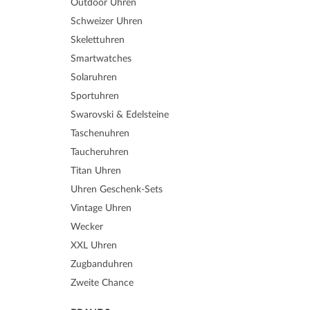
Outdoor Uhren
Schweizer Uhren
Skelettuhren
Smartwatches
Solaruhren
Sportuhren
Swarovski & Edelsteine
Taschenuhren
Taucheruhren
Titan Uhren
Uhren Geschenk-Sets
Vintage Uhren
Wecker
XXL Uhren
Zugbanduhren
Zweite Chance