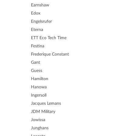
Earnshaw
Edox
Engelsrufer
Eterna
ETT Eco Tech Time
Festina
Frederique Constant
Gant
Guess
Hamilton
Hanowa
Ingersoll
Jacques Lemans
JDM Military
Jowissa
Junghans