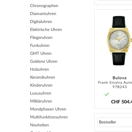
Chronographen
Diamantuhren
Digitaluhren
Elektrische Uhren
Fliegeruhren
Funkuhren
GMT Uhren
Goldene Uhren
Holzuhren
Keramikuhren
Bulova
Kinderuhren
97B243
Luxusuhren
Militäruhren
CHF 504.
Mondphasen Uhren
Multifunktionsuhren
Neuheiten