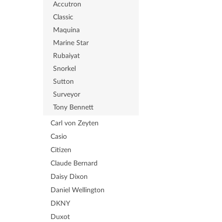
Accutron
Classic
Maquina
Marine Star
Rubaiyat
Snorkel
Sutton
Surveyor
Tony Bennett
Carl von Zeyten
Casio
Citizen
Claude Bernard
Daisy Dixon
Daniel Wellington
DKNY
Duxot