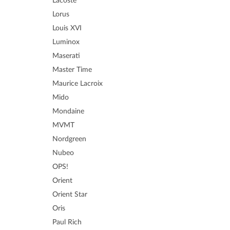
Lacoste
Lorus
Louis XVI
Luminox
Maserati
Master Time
Maurice Lacroix
Mido
Mondaine
MVMT
Nordgreen
Nubeo
OPS!
Orient
Orient Star
Oris
Paul Rich