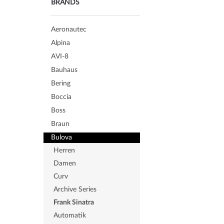
BRANDS
Aeronautec
Alpina
AVI-8
Bauhaus
Bering
Boccia
Boss
Braun
Bulova
Herren
Damen
Curv
Archive Series
Frank Sinatra
Automatik