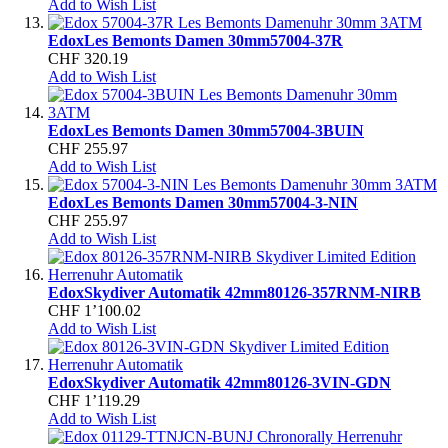
Add to Wish List
Edox
Les Bemonts Damen 30mm
57004-37R
CHF 320.19
Add to Wish List
Edox
Les Bemonts Damen 30mm
57004-3BUIN
CHF 255.97
Add to Wish List
Edox
Les Bemonts Damen 30mm
57004-3-NIN
CHF 255.97
Add to Wish List
Edox
Skydiver Automatik 42mm
80126-357RNM-NIRB
CHF 1’100.02
Add to Wish List
Edox
Skydiver Automatik 42mm
80126-3VIN-GDN
CHF 1’119.29
Add to Wish List