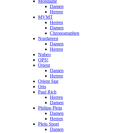
Mondaine
Damen
Herren
MVMT
Herren
Damen
Chronographen
Nordgreen
Damen
Herren
Nubeo
OPS!
Orient
Damen
Herren
Orient Star
Oris
Paul Rich
Herren
Damen
Philipp Plein
Damen
Herren
Plein Sport
Damen