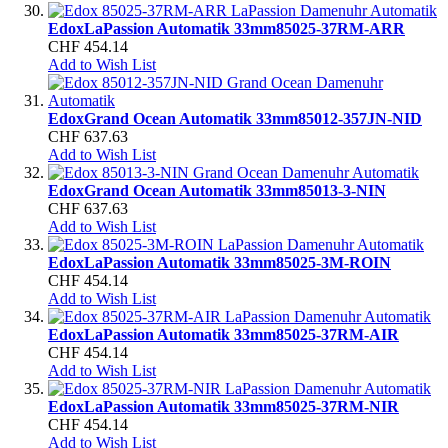
Edox
LaPassion Automatik 33mm
85025-37RM-ARR
CHF 454.14
Add to Wish List
Edox
Grand Ocean Automatik 33mm
85012-357JN-NID
CHF 637.63
Add to Wish List
Edox
Grand Ocean Automatik 33mm
85013-3-NIN
CHF 637.63
Add to Wish List
Edox
LaPassion Automatik 33mm
85025-3M-ROIN
CHF 454.14
Add to Wish List
Edox
LaPassion Automatik 33mm
85025-37RM-AIR
CHF 454.14
Add to Wish List
Edox
LaPassion Automatik 33mm
85025-37RM-NIR
CHF 454.14
Add to Wish List