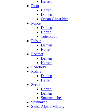
Herren
Picto
Herren
Damen
Ocean Ghost Net
Police
Damen
Herren
Totenkopf
Pulsar
Damen
Herren
Roamer
Damen
Herren
Rosefield
Rotary
Damen
Herren
Sector
Herren
Damen
Smartwatches
Spinnaker
Swiss Alpine Military