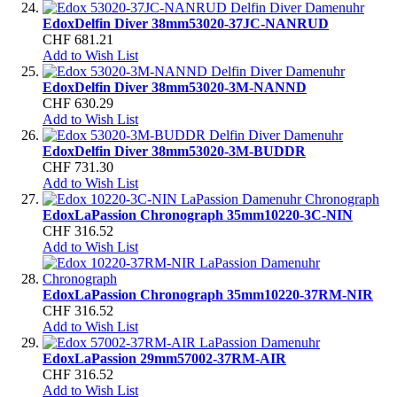
Edox
Delfin Diver 38mm
53020-37JC-NANRUD
CHF 681.21
Add to Wish List
Edox
Delfin Diver 38mm
53020-3M-NANND
CHF 630.29
Add to Wish List
Edox
Delfin Diver 38mm
53020-3M-BUDDR
CHF 731.30
Add to Wish List
Edox
LaPassion Chronograph 35mm
10220-3C-NIN
CHF 316.52
Add to Wish List
Edox
LaPassion Chronograph 35mm
10220-37RM-NIR
CHF 316.52
Add to Wish List
Edox
LaPassion 29mm
57002-37RM-AIR
CHF 316.52
Add to Wish List