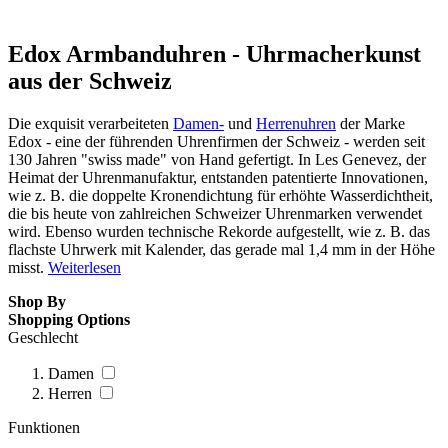
Edox Armbanduhren - Uhrmacherkunst
aus der Schweiz
Die exquisit verarbeiteten
Damen-
und
Herrenuhren
der Marke
Edox - eine der führenden Uhrenfirmen der Schweiz - werden seit
130 Jahren "swiss made" von Hand gefertigt. In Les Genevez, der
Heimat der Uhrenmanufaktur, entstanden patentierte Innovationen,
wie z. B. die doppelte Kronendichtung für erhöhte Wasserdichtheit,
die bis heute von zahlreichen Schweizer Uhrenmarken verwendet
wird. Ebenso wurden technische Rekorde aufgestellt, wie z. B. das
flachste Uhrwerk mit Kalender, das gerade mal 1,4 mm in der Höhe
misst.
Weiterlesen
Shop By
Shopping Options
Geschlecht
Damen
Herren
Funktionen