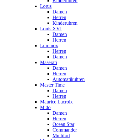
Kinderuhren
Lorus
Damen
Herren
Kinderuhren
Louis XVI
Damen
Herren
Luminox
Herren
Damen
Maserati
Damen
Herren
Automatikuhren
Master Time
Damen
Herren
Maurice Lacroix
Mido
Damen
Herren
Ocean Star
Commander
Multifort