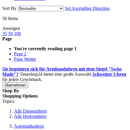
Sort By
Set Ascending Direction
56
Items
Anzeigen
35
50
100
Page
You're currently reading page
1
Page
2
Page
Weiter
Sie begeistern sich für Armbanduhren mit dem Siegel "Swiss
Made"?
Timeshop24 bietet eine große Auswahl
Schweizer Uhren
für jeden Geschmack.
Übernehmen
Shop By
Shopping Options
Topics
Alle Damenuhren
Alle Herrenuhren
Automatikuhren