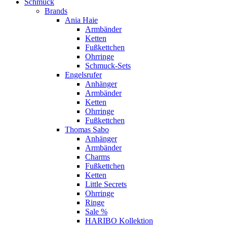
Schmuck
Brands
Ania Haie
Armbänder
Ketten
Fußkettchen
Ohrringe
Schmuck-Sets
Engelsrufer
Anhänger
Armbänder
Ketten
Ohrringe
Fußkettchen
Thomas Sabo
Anhänger
Armbänder
Charms
Fußkettchen
Ketten
Little Secrets
Ohrringe
Ringe
Sale %
HARIBO Kollektion