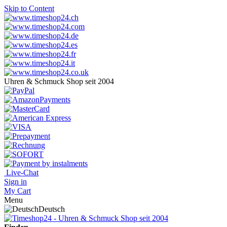
Skip to Content
Uhren & Schmuck Shop seit 2004
Live-Chat
Sign in
My Cart
Menu
Deutsch