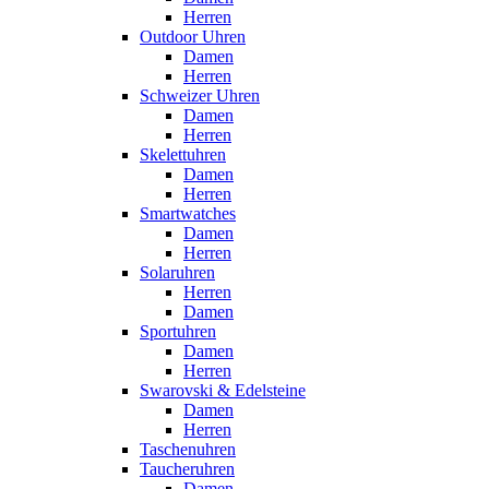
Herren
Outdoor Uhren
Damen
Herren
Schweizer Uhren
Damen
Herren
Skelettuhren
Damen
Herren
Smartwatches
Damen
Herren
Solaruhren
Herren
Damen
Sportuhren
Damen
Herren
Swarovski & Edelsteine
Damen
Herren
Taschenuhren
Taucheruhren
Damen