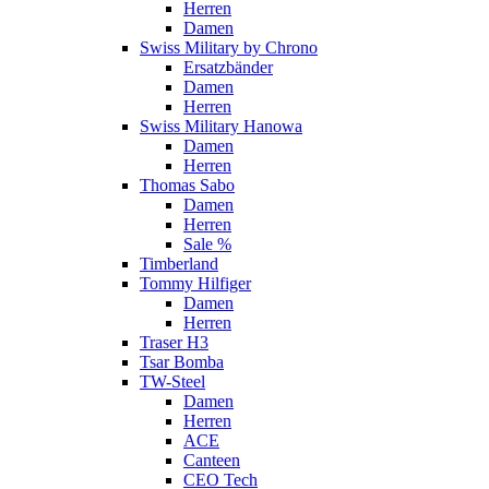
Herren
Damen
Swiss Military by Chrono
Ersatzbänder
Damen
Herren
Swiss Military Hanowa
Damen
Herren
Thomas Sabo
Damen
Herren
Sale %
Timberland
Tommy Hilfiger
Damen
Herren
Traser H3
Tsar Bomba
TW-Steel
Damen
Herren
ACE
Canteen
CEO Tech