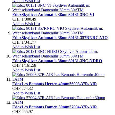
Add to Wish List
Edox
Skydiver Automatik 38mm
80131-3NC-VI
CHF 1’300.49
Add to Wish List
Edox
Skydiver Automatik 38mm
80131-357RNRC-VIO
CHF 1’341.77
Add to Wish List
Edox
Skydiver Automatik 38mm
80131-3NC-NDRO
CHF 1’161.58
Add to Wish List
Edox
Les Bemonts Herren 40mm
56003-37R-AIR
CHF 274.32
Add to Wish List
Edox
Les Bemonts Damen 30mm
57004-37R-AIR
CHF 255.97