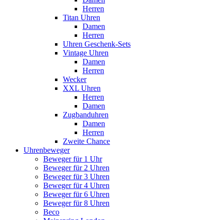
Herren
Titan Uhren
Damen
Herren
Uhren Geschenk-Sets
Vintage Uhren
Damen
Herren
Wecker
XXL Uhren
Herren
Damen
Zugbanduhren
Damen
Herren
Zweite Chance
Uhrenbeweger
Beweger für 1 Uhr
Beweger für 2 Uhren
Beweger für 3 Uhren
Beweger für 4 Uhren
Beweger für 6 Uhren
Beweger für 8 Uhren
Beco