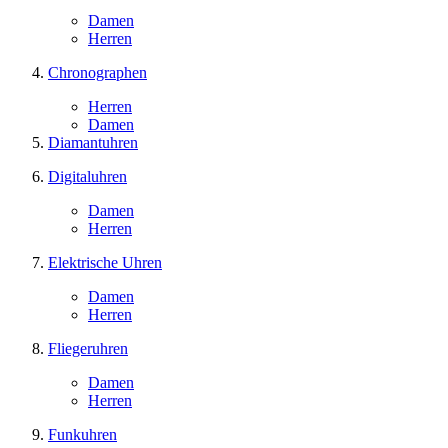
Damen
Herren
Chronographen
Herren
Damen
Diamantuhren
Digitaluhren
Damen
Herren
Elektrische Uhren
Damen
Herren
Fliegeruhren
Damen
Herren
Funkuhren