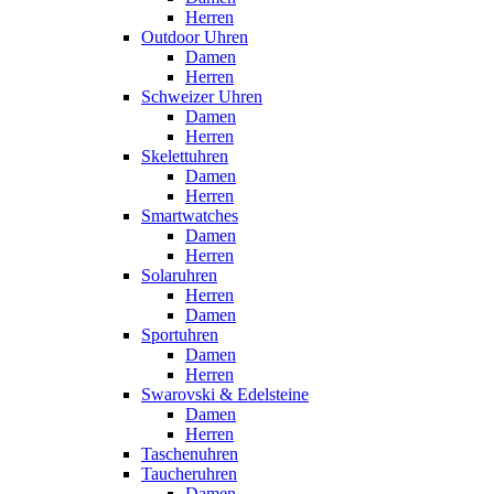
Herren
Outdoor Uhren
Damen
Herren
Schweizer Uhren
Damen
Herren
Skelettuhren
Damen
Herren
Smartwatches
Damen
Herren
Solaruhren
Herren
Damen
Sportuhren
Damen
Herren
Swarovski & Edelsteine
Damen
Herren
Taschenuhren
Taucheruhren
Damen