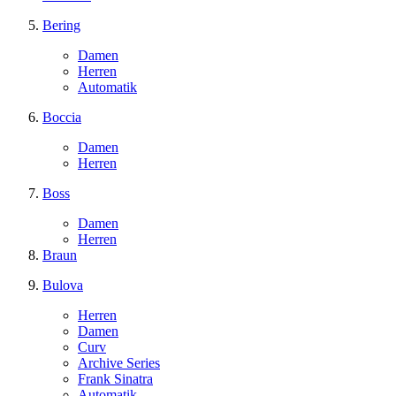
Bering
Damen
Herren
Automatik
Boccia
Damen
Herren
Boss
Damen
Herren
Braun
Bulova
Herren
Damen
Curv
Archive Series
Frank Sinatra
Automatik