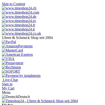
Skip to Content
Uhren & Schmuck Shop seit 2004
Live-Chat
Sign in
My Cart
Menu
Deutsch