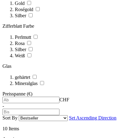
Gold
Roségold
Silber
Zifferblatt Farbe
Perlmutt
Rosa
Silber
Weiß
Glas
gehärtet
Mineralglas
Preisspanne (€)
CHF
-
Sort By
Set Ascending Direction
10
Items