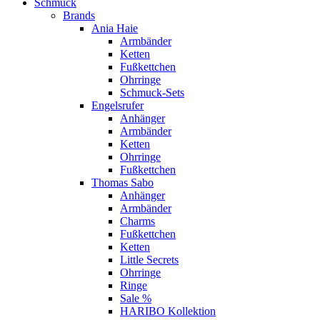
Schmuck
Brands
Ania Haie
Armbänder
Ketten
Fußkettchen
Ohrringe
Schmuck-Sets
Engelsrufer
Anhänger
Armbänder
Ketten
Ohrringe
Fußkettchen
Thomas Sabo
Anhänger
Armbänder
Charms
Fußkettchen
Ketten
Little Secrets
Ohrringe
Ringe
Sale %
HARIBO Kollektion