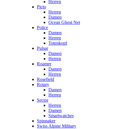
Herren
Picto
Herren
Damen
Ocean Ghost Net
Police
Damen
Herren
Totenkopf
Pulsar
Damen
Herren
Roamer
Damen
Herren
Rosefield
Rotary
Damen
Herren
Sector
Herren
Damen
Smartwatches
Spinnaker
Swiss Alpine Military