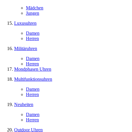
Mädchen
Jungen
Luxusuhren
Damen
Herren
Militäruhren
Damen
Herren
Mondphasen Uhren
Multifunktionsuhren
Damen
Herren
Neuheiten
Damen
Herren
Outdoor Uhren