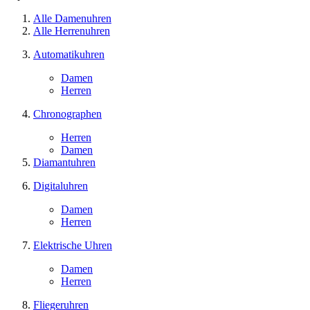
Alle Damenuhren
Alle Herrenuhren
Automatikuhren
Damen
Herren
Chronographen
Herren
Damen
Diamantuhren
Digitaluhren
Damen
Herren
Elektrische Uhren
Damen
Herren
Fliegeruhren