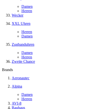
Damen
Herren
Wecker
XXL Uhren
Herren
Damen
Zugbanduhren
Damen
Herren
Zweite Chance
Brands
Aeronautec
Alpina
Damen
Herren
AVI-8
Bauhaus