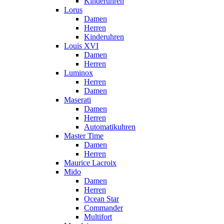
Kinderuhren
Lorus
Damen
Herren
Kinderuhren
Louis XVI
Damen
Herren
Luminox
Herren
Damen
Maserati
Damen
Herren
Automatikuhren
Master Time
Damen
Herren
Maurice Lacroix
Mido
Damen
Herren
Ocean Star
Commander
Multifort