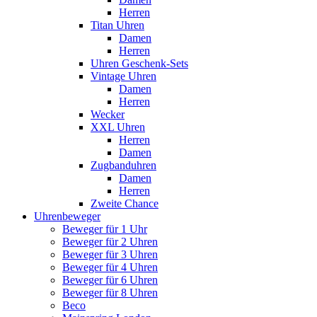
Herren
Titan Uhren
Damen
Herren
Uhren Geschenk-Sets
Vintage Uhren
Damen
Herren
Wecker
XXL Uhren
Herren
Damen
Zugbanduhren
Damen
Herren
Zweite Chance
Uhrenbeweger
Beweger für 1 Uhr
Beweger für 2 Uhren
Beweger für 3 Uhren
Beweger für 4 Uhren
Beweger für 6 Uhren
Beweger für 8 Uhren
Beco