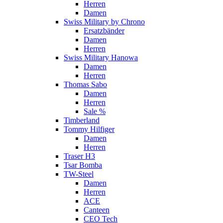
Herren
Damen
Swiss Military by Chrono
Ersatzbänder
Damen
Herren
Swiss Military Hanowa
Damen
Herren
Thomas Sabo
Damen
Herren
Sale %
Timberland
Tommy Hilfiger
Damen
Herren
Traser H3
Tsar Bomba
TW-Steel
Damen
Herren
ACE
Canteen
CEO Tech