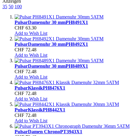
Anzeigen
35
50
100
Pulsar
Damenuhr 30 mm
PH8491X1
CHF 63.30
Add to Wish List
Pulsar
Damenuhr 30 mm
PH8492X1
CHF 72.48
Add to Wish List
Pulsar
Damenuhr 30 mm
PH8489X1
CHF 72.48
Add to Wish List
Pulsar
Klassik
PH8476X1
CHF 72.48
Add to Wish List
Pulsar
Klassik
PH8442X1
CHF 72.48
Add to Wish List
Pulsar
Damen Chrono
PT3943X1