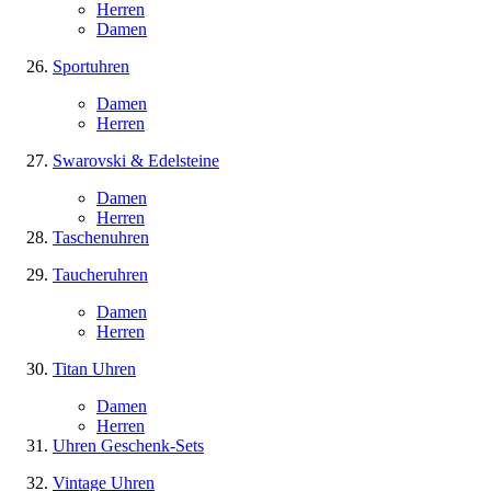
Herren
Damen
Sportuhren
Damen
Herren
Swarovski & Edelsteine
Damen
Herren
Taschenuhren
Taucheruhren
Damen
Herren
Titan Uhren
Damen
Herren
Uhren Geschenk-Sets
Vintage Uhren