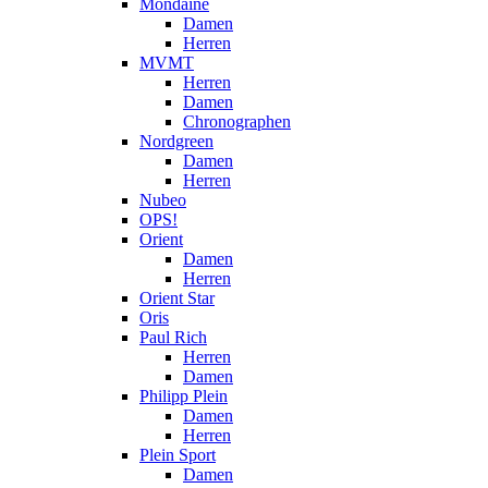
Mondaine
Damen
Herren
MVMT
Herren
Damen
Chronographen
Nordgreen
Damen
Herren
Nubeo
OPS!
Orient
Damen
Herren
Orient Star
Oris
Paul Rich
Herren
Damen
Philipp Plein
Damen
Herren
Plein Sport
Damen