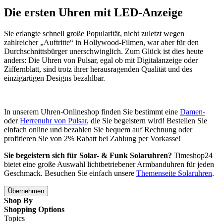
Die ersten Uhren mit LED-Anzeige
Sie erlangte schnell große Popularität, nicht zuletzt wegen
zahlreicher „Auftritte“ in Hollywood-Filmen, war aber für den
Durchschnittsbürger unerschwinglich. Zum Glück ist dies heute
anders: Die Uhren von Pulsar, egal ob mit Digitalanzeige oder
Ziffernblatt, sind trotz ihrer herausragenden Qualität und des
einzigartigen Designs bezahlbar.
In unserem Uhren-Onlineshop finden Sie bestimmt eine
Damen-
oder
Herrenuhr von Pulsar
, die Sie begeistern wird! Bestellen Sie
einfach online und bezahlen Sie bequem auf Rechnung oder
profitieren Sie von 2% Rabatt bei Zahlung per Vorkasse!
Sie begeistern sich für Solar- & Funk Solaruhren?
Timeshop24
bietet eine große Auswahl lichtbetriebener Armbanduhren für jeden
Geschmack. Besuchen Sie einfach unsere
Themenseite Solaruhren
.
Übernehmen
Shop By
Shopping Options
Topics