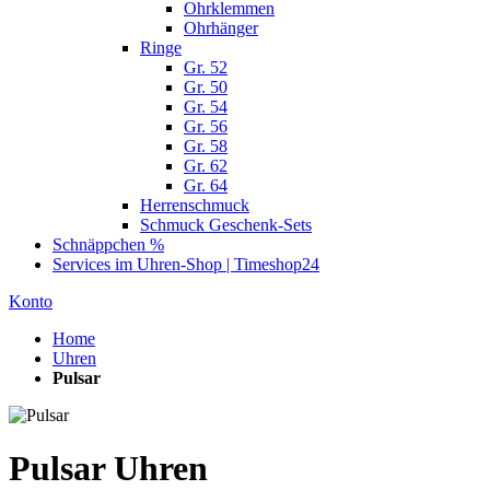
Ohrklemmen
Ohrhänger
Ringe
Gr. 52
Gr. 50
Gr. 54
Gr. 56
Gr. 58
Gr. 62
Gr. 64
Herrenschmuck
Schmuck Geschenk-Sets
Schnäppchen %
Services im Uhren-Shop | Timeshop24
Konto
Home
Uhren
Pulsar
Pulsar Uhren