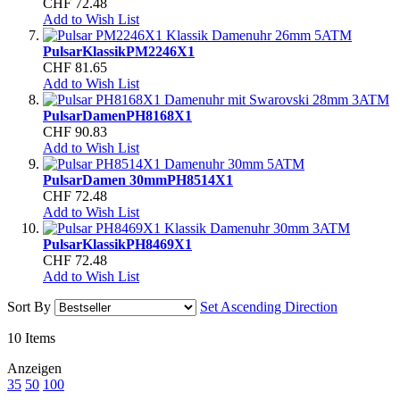
CHF 72.48
Add to Wish List
Pulsar
Klassik
PM2246X1
CHF 81.65
Add to Wish List
Pulsar
Damen
PH8168X1
CHF 90.83
Add to Wish List
Pulsar
Damen 30mm
PH8514X1
CHF 72.48
Add to Wish List
Pulsar
Klassik
PH8469X1
CHF 72.48
Add to Wish List
Sort By
Set Ascending Direction
10
Items
Anzeigen
35
50
100