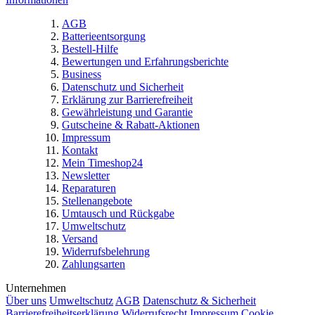
AGB
Batterieentsorgung
Bestell-Hilfe
Bewertungen und Erfahrungsberichte
Business
Datenschutz und Sicherheit
Erklärung zur Barrierefreiheit
Gewährleistung und Garantie
Gutscheine & Rabatt-Aktionen
Impressum
Kontakt
Mein Timeshop24
Newsletter
Reparaturen
Stellenangebote
Umtausch und Rückgabe
Umweltschutz
Versand
Widerrufsbelehrung
Zahlungsarten
Unternehmen
Über uns
Umweltschutz
AGB
Datenschutz & Sicherheit
Barrierefreiheitserklärung
Widerrufsrecht
Impressum
Cookie