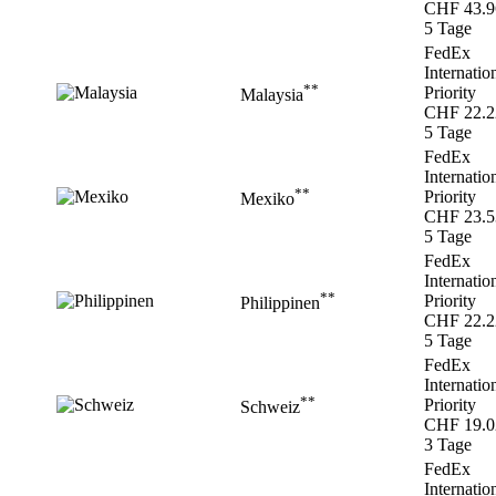
CHF 43.9
5 Tage
FedEx
Internatio
**
Priority
Malaysia
CHF 22.2
5 Tage
FedEx
Internatio
**
Priority
Mexiko
CHF 23.5
5 Tage
FedEx
Internatio
**
Priority
Philippinen
CHF 22.2
5 Tage
FedEx
Internatio
**
Priority
Schweiz
CHF 19.0
3 Tage
FedEx
Internatio