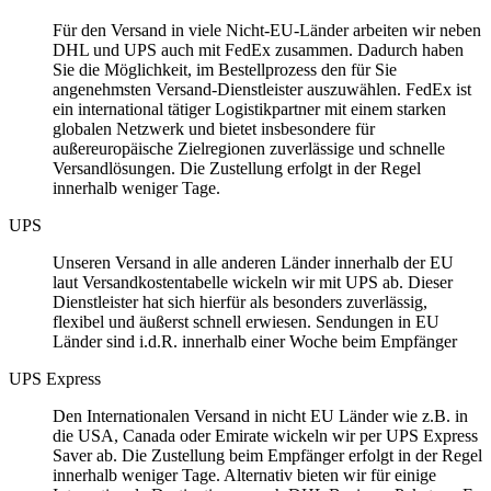
Für den Versand in viele Nicht-EU-Länder arbeiten wir neben
DHL und UPS auch mit FedEx zusammen. Dadurch haben
Sie die Möglichkeit, im Bestellprozess den für Sie
angenehmsten Versand-Dienstleister auszuwählen. FedEx ist
ein international tätiger Logistikpartner mit einem starken
globalen Netzwerk und bietet insbesondere für
außereuropäische Zielregionen zuverlässige und schnelle
Versandlösungen. Die Zustellung erfolgt in der Regel
innerhalb weniger Tage.
UPS
Unseren Versand in alle anderen Länder innerhalb der EU
laut Versandkostentabelle wickeln wir mit UPS ab. Dieser
Dienstleister hat sich hierfür als besonders zuverlässig,
flexibel und äußerst schnell erwiesen. Sendungen in EU
Länder sind i.d.R. innerhalb einer Woche beim Empfänger
UPS Express
Den Internationalen Versand in nicht EU Länder wie z.B. in
die USA, Canada oder Emirate wickeln wir per UPS Express
Saver ab. Die Zustellung beim Empfänger erfolgt in der Regel
innerhalb weniger Tage. Alternativ bieten wir für einige