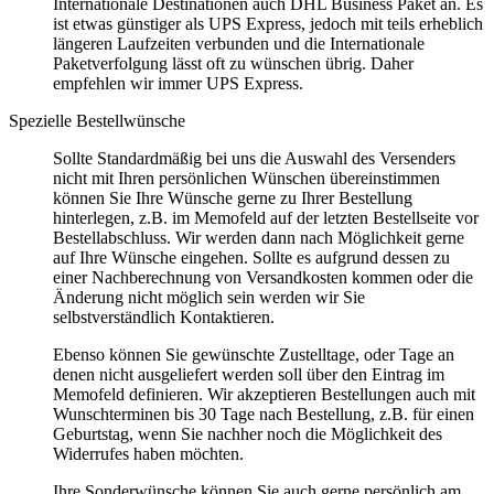
Internationale Destinationen auch DHL Business Paket an. Es
ist etwas günstiger als UPS Express, jedoch mit teils erheblich
längeren Laufzeiten verbunden und die Internationale
Paketverfolgung lässt oft zu wünschen übrig. Daher
empfehlen wir immer UPS Express.
Spezielle Bestellwünsche
Sollte Standardmäßig bei uns die Auswahl des Versenders
nicht mit Ihren persönlichen Wünschen übereinstimmen
können Sie Ihre Wünsche gerne zu Ihrer Bestellung
hinterlegen, z.B. im Memofeld auf der letzten Bestellseite vor
Bestellabschluss. Wir werden dann nach Möglichkeit gerne
auf Ihre Wünsche eingehen. Sollte es aufgrund dessen zu
einer Nachberechnung von Versandkosten kommen oder die
Änderung nicht möglich sein werden wir Sie
selbstverständlich Kontaktieren.
Ebenso können Sie gewünschte Zustelltage, oder Tage an
denen nicht ausgeliefert werden soll über den Eintrag im
Memofeld definieren. Wir akzeptieren Bestellungen auch mit
Wunschterminen bis 30 Tage nach Bestellung, z.B. für einen
Geburtstag, wenn Sie nachher noch die Möglichkeit des
Widerrufes haben möchten.
Ihre Sonderwünsche können Sie auch gerne persönlich am