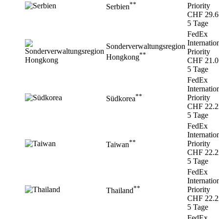
**
Priority
Serbien
CHF 29.6
5 Tage
FedEx
Internatio
Sonderverwaltungsregion
Priority
**
Hongkong
CHF 21.0
5 Tage
FedEx
Internatio
**
Priority
Südkorea
CHF 22.2
5 Tage
FedEx
Internatio
**
Priority
Taiwan
CHF 22.2
5 Tage
FedEx
Internatio
**
Priority
Thailand
CHF 22.2
5 Tage
FedEx