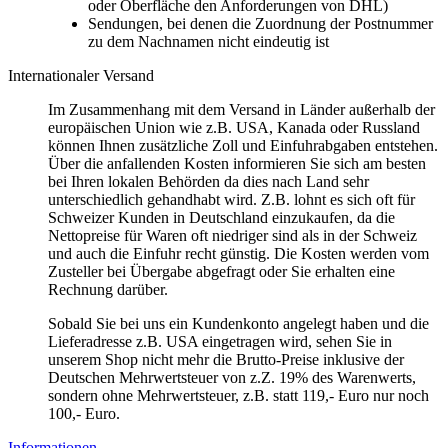
oder Oberfläche den Anforderungen von DHL)
Sendungen, bei denen die Zuordnung der Postnummer
zu dem Nachnamen nicht eindeutig ist
Internationaler Versand
Im Zusammenhang mit dem Versand in Länder außerhalb der
europäischen Union wie z.B. USA, Kanada oder Russland
können Ihnen zusätzliche Zoll und Einfuhrabgaben entstehen.
Über die anfallenden Kosten informieren Sie sich am besten
bei Ihren lokalen Behörden da dies nach Land sehr
unterschiedlich gehandhabt wird. Z.B. lohnt es sich oft für
Schweizer Kunden in Deutschland einzukaufen, da die
Nettopreise für Waren oft niedriger sind als in der Schweiz
und auch die Einfuhr recht günstig. Die Kosten werden vom
Zusteller bei Übergabe abgefragt oder Sie erhalten eine
Rechnung darüber.
Sobald Sie bei uns ein Kundenkonto angelegt haben und die
Lieferadresse z.B. USA eingetragen wird, sehen Sie in
unserem Shop nicht mehr die Brutto-Preise inklusive der
Deutschen Mehrwertsteuer von z.Z. 19% des Warenwerts,
sondern ohne Mehrwertsteuer, z.B. statt 119,- Euro nur noch
100,- Euro.
Informationen