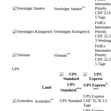
Internatio
**
Priority
Vereinigte Staaten
CHF 23.6
5 Tage
FedEx
Internatio
Vereinigtes Königreich
Priority
CHF 22.3
3 Werktag
FedEx
Internatio
**
Priority
Vietnam
CHF 22.2
5 Tage
UPS
*,
UPS
UPS Express
Land
***
***
Standard
UPS Express
**
UPS Standard
CHF 35.78
3-5
Australien
Tage
UPS Express