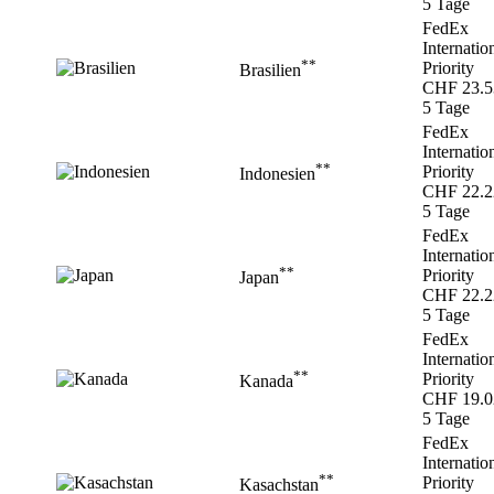
5 Tage
FedEx
Internatio
**
Priority
Brasilien
CHF 23.5
5 Tage
FedEx
Internatio
**
Priority
Indonesien
CHF 22.2
5 Tage
FedEx
Internatio
**
Priority
Japan
CHF 22.2
5 Tage
FedEx
Internatio
**
Priority
Kanada
CHF 19.0
5 Tage
FedEx
Internatio
**
Priority
Kasachstan