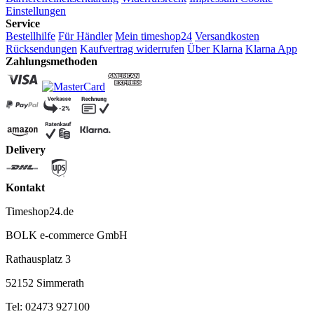
Einstellungen
Service
Bestellhilfe
Für Händler
Mein timeshop24
Versandkosten
Rücksendungen
Kaufvertrag widerrufen
Über Klarna
Klarna App
Zahlungsmethoden
Delivery
Kontakt
Timeshop24.de
BOLK e-commerce GmbH
Rathausplatz 3
52152 Simmerath
Tel: 02473 927100