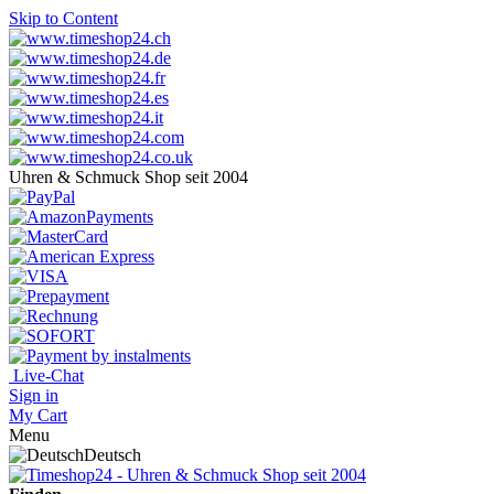
Skip to Content
Uhren & Schmuck Shop seit 2004
Live-Chat
Sign in
My Cart
Menu
Deutsch