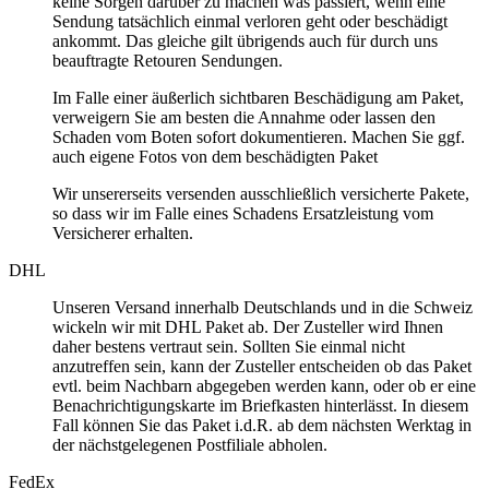
keine Sorgen darüber zu machen was passiert, wenn eine
Sendung tatsächlich einmal verloren geht oder beschädigt
ankommt. Das gleiche gilt übrigends auch für durch uns
beauftragte Retouren Sendungen.
Im Falle einer äußerlich sichtbaren Beschädigung am Paket,
verweigern Sie am besten die Annahme oder lassen den
Schaden vom Boten sofort dokumentieren. Machen Sie ggf.
auch eigene Fotos von dem beschädigten Paket
Wir unsererseits versenden ausschließlich versicherte Pakete,
so dass wir im Falle eines Schadens Ersatzleistung vom
Versicherer erhalten.
DHL
Unseren Versand innerhalb Deutschlands und in die Schweiz
wickeln wir mit DHL Paket ab. Der Zusteller wird Ihnen
daher bestens vertraut sein. Sollten Sie einmal nicht
anzutreffen sein, kann der Zusteller entscheiden ob das Paket
evtl. beim Nachbarn abgegeben werden kann, oder ob er eine
Benachrichtigungskarte im Briefkasten hinterlässt. In diesem
Fall können Sie das Paket i.d.R. ab dem nächsten Werktag in
der nächstgelegenen Postfiliale abholen.
FedEx