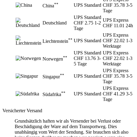
**
UPS Standard
CHF 35.78
3-5
China
Tage
UPS Standard
UPS Express
Deutschland
CHF 2.75
1-2
CHF 11.01
24h
Tage
UPS Express
**
UPS Standard
CHF 22.02
1-3
Liechtenstein
Werktage
UPS Standard
UPS Express
**
CHF 13.76
3-
CHF 22.02
1-3
Norwegen
5 Tage
Werktage
UPS Express
**
UPS Standard
CHF 35.78
3-5
Singapur
Tage
UPS Express
**
UPS Standard
CHF 41.29
3-5
Südafrika
Tage
Versicherter Versand
Grundsätzlich haften wir als Versender bei Verlust oder
Beschädigung der Ware auf dem Transportweg. Dies
unabhängig vom Wert der Sendung. Sie brauchen sich also