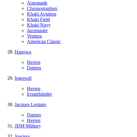
Automatik
Chronographen
Khaki Aviation
Khaki Field
Khaki Navy
Jazzmaster
Ventura
American Classic
Hanowa
Herren
Damen
Ingersoll
Herren
Ersatzbänder
Jacques Lemans
Damen
Herren
JDM Military
Jowissa