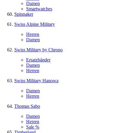
Damen
Smartwatches
Spinnaker
Swiss Alpine Military
Herren
Damen
Swiss Military by Chrono
Ersatzbänder
Damen
Herren
Swiss Military Hanowa
Damen
Herren
Thomas Sabo
Damen
Herren
Sale %
Timberland