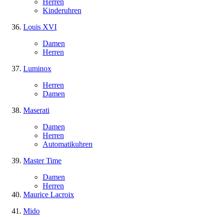
Herren
Kinderuhren
Louis XVI
Damen
Herren
Luminox
Herren
Damen
Maserati
Damen
Herren
Automatikuhren
Master Time
Damen
Herren
Maurice Lacroix
Mido