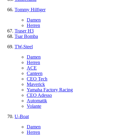
Tommy Hilfiger
Damen
Herren
Traser H3
Tsar Bomba
TW-Steel
Damen
Herren
ACE
Canteen
CEO Tech
Maverick
Yamaha Factory Racing
CEO Adesso
Automatik
Volante
U-Boat
Damen
Herren