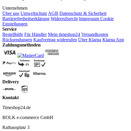
Unternehmen
Über uns
Umweltschutz
AGB
Datenschutz & Sicherheit
Barrierefreiheitserklärung
Widerrufsrecht
Impressum
Cookie
Einstellungen
Service
Bestellhilfe
Für Händler
Mein timeshop24
Versandkosten
Rücksendungen
Kaufvertrag widerrufen
Über Klarna
Klarna App
Zahlungsmethoden
Delivery
Kontakt
Timeshop24.de
BOLK e-commerce GmbH
Rathausplatz 3