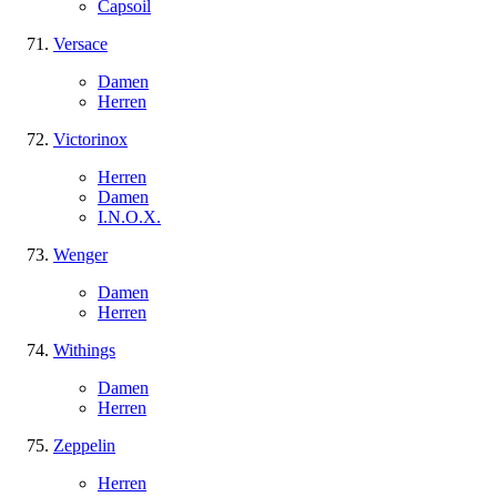
Capsoil
Versace
Damen
Herren
Victorinox
Herren
Damen
I.N.O.X.
Wenger
Damen
Herren
Withings
Damen
Herren
Zeppelin
Herren