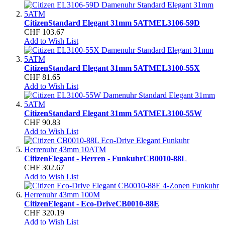
Citizen
Standard Elegant 31mm 5ATM
EL3106-59D
CHF 103.67
Add to Wish List
Citizen
Standard Elegant 31mm 5ATM
EL3100-55X
CHF 81.65
Add to Wish List
Citizen
Standard Elegant 31mm 5ATM
EL3100-55W
CHF 90.83
Add to Wish List
Citizen
Elegant - Herren - Funkuhr
CB0010-88L
CHF 302.67
Add to Wish List
Citizen
Elegant - Eco-Drive
CB0010-88E
CHF 320.19
Add to Wish List