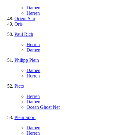
Damen
Herren
Orient Star
Oris
Paul Rich
Herren
Damen
Philipp Plein
Damen
Herren
Picto
Herren
Damen
Ocean Ghost Net
Plein Sport
Damen
Herren