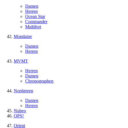
Damen
Herren
Ocean Star
Commander
Multifort
Mondaine
Damen
Herren
MVMT
Herren
Damen
Chronographen
Nordgreen
Damen
Herren
Nubeo
OPS!
Orient