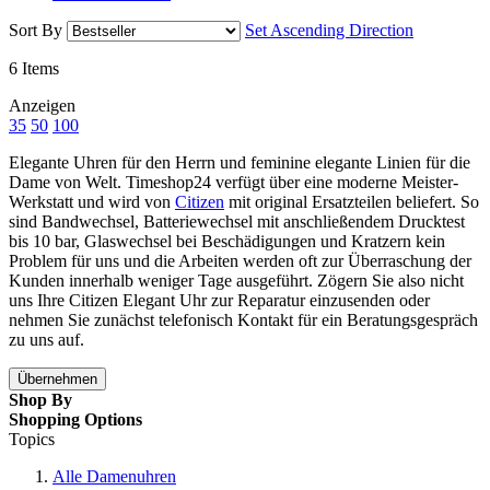
Sort By
Set Ascending Direction
6
Items
Anzeigen
35
50
100
Elegante Uhren für den Herrn und feminine elegante Linien für die
Dame von Welt. Timeshop24 verfügt über eine moderne Meister-
Werkstatt und wird von
Citizen
mit original Ersatzteilen beliefert. So
sind Bandwechsel, Batteriewechsel mit anschließendem Drucktest
bis 10 bar, Glaswechsel bei Beschädigungen und Kratzern kein
Problem für uns und die Arbeiten werden oft zur Überraschung der
Kunden innerhalb weniger Tage ausgeführt. Zögern Sie also nicht
uns Ihre Citizen Elegant Uhr zur Reparatur einzusenden oder
nehmen Sie zunächst telefonisch Kontakt für ein Beratungsgespräch
zu uns auf.
Übernehmen
Shop By
Shopping Options
Topics
Alle Damenuhren