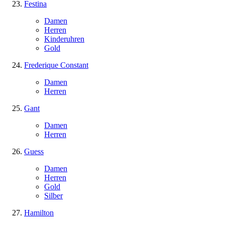
Festina
Damen
Herren
Kinderuhren
Gold
Frederique Constant
Damen
Herren
Gant
Damen
Herren
Guess
Damen
Herren
Gold
Silber
Hamilton