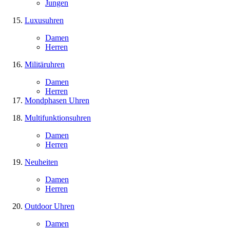
Jungen
Luxusuhren
Damen
Herren
Militäruhren
Damen
Herren
Mondphasen Uhren
Multifunktionsuhren
Damen
Herren
Neuheiten
Damen
Herren
Outdoor Uhren
Damen