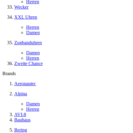
Herren
Wecker
XXL Uhren
Herren
Damen
Zugbanduhren
Damen
Herren
Zweite Chance
Brands
Aeronautec
Alpina
Damen
Herren
AVI-8
Bauhaus
Bering