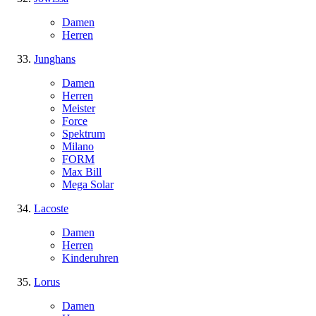
Damen
Herren
Junghans
Damen
Herren
Meister
Force
Spektrum
Milano
FORM
Max Bill
Mega Solar
Lacoste
Damen
Herren
Kinderuhren
Lorus
Damen