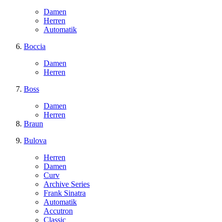
Damen
Herren
Automatik
Boccia
Damen
Herren
Boss
Damen
Herren
Braun
Bulova
Herren
Damen
Curv
Archive Series
Frank Sinatra
Automatik
Accutron
Classic