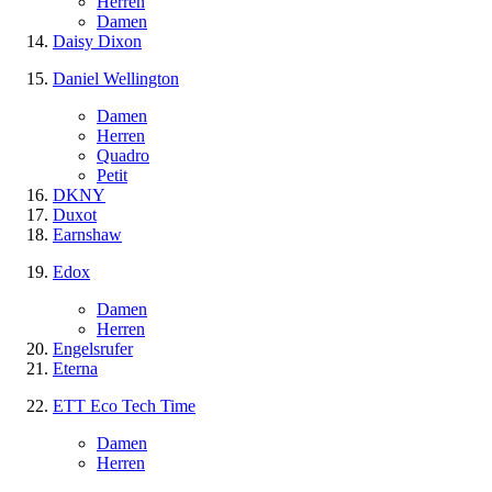
Herren
Damen
Daisy Dixon
Daniel Wellington
Damen
Herren
Quadro
Petit
DKNY
Duxot
Earnshaw
Edox
Damen
Herren
Engelsrufer
Eterna
ETT Eco Tech Time
Damen
Herren