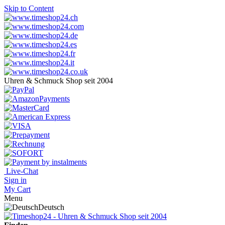
Skip to Content
Uhren & Schmuck Shop seit 2004
Live-Chat
Sign in
My Cart
Menu
Deutsch