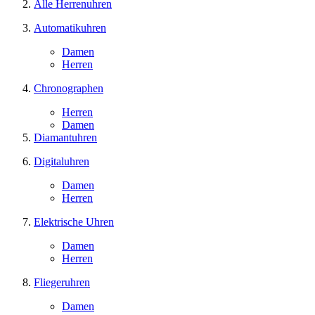
Alle Herrenuhren
Automatikuhren
Damen
Herren
Chronographen
Herren
Damen
Diamantuhren
Digitaluhren
Damen
Herren
Elektrische Uhren
Damen
Herren
Fliegeruhren
Damen