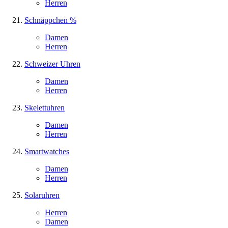
Herren
Schnäppchen %
Damen
Herren
Schweizer Uhren
Damen
Herren
Skelettuhren
Damen
Herren
Smartwatches
Damen
Herren
Solaruhren
Herren
Damen