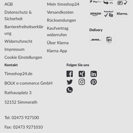
AGB
Mein timeshop24
Datenschutz &
Versandkosten
Sicherheit
Rücksendungen
Barrierefreiheitserklär
Kaufvertrag
Delivery
ung
widerrufen
Widerrufsrecht
Über Klarna
Impressum
Klarna App
Cookie Einstellungen
Kontakt
Folgen Sie uns
Timeshop24.de
BOLK e-commerce GmbH
Rathausplatz 3
52152 Simmerath
Tel: 02473 927100
Fax: 02473 9271010