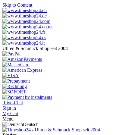
Skip to Content
Uhren & Schmuck Shop seit 2004
Live-Chat
Sign in
My Cart
Menu
Deutsch