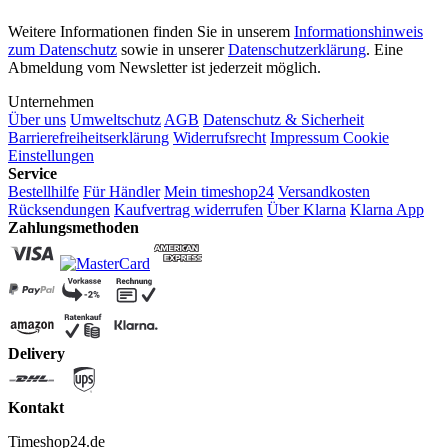
Weitere Informationen finden Sie in unserem
Informationshinweis
zum Datenschutz
sowie in unserer
Datenschutzerklärung
. Eine
Abmeldung vom Newsletter ist jederzeit möglich.
Unternehmen
Über uns
Umweltschutz
AGB
Datenschutz & Sicherheit
Barrierefreiheitserklärung
Widerrufsrecht
Impressum
Cookie
Einstellungen
Service
Bestellhilfe
Für Händler
Mein timeshop24
Versandkosten
Rücksendungen
Kaufvertrag widerrufen
Über Klarna
Klarna App
Zahlungsmethoden
Delivery
Kontakt
Timeshop24.de