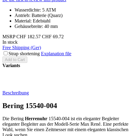
Wasserdichte: 5 ATM
Antrieb: Batterie (Quarz)
Material: Edelstahl
Gehäusebreite: 40 mm
MSRP
CHF 182.57
CHF 69.72
In stock
Free Shipping (Ger)
Strap shortening
Explanation file
Add to Cart
Variants
Beschreibung
Bering 15540-004
Die Bering
Herrenuhr
15540-004 ist ein eleganter Begleiter
eleganter Begleiter aus der Modell-Serie Max René. Eine perfekte
Wahl, wenn Sie einen Zeitmesser mit einem eleganten klassischen
Look suchen.