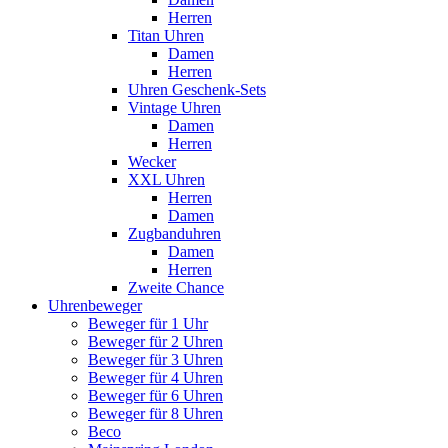
Herren
Titan Uhren
Damen
Herren
Uhren Geschenk-Sets
Vintage Uhren
Damen
Herren
Wecker
XXL Uhren
Herren
Damen
Zugbanduhren
Damen
Herren
Zweite Chance
Uhrenbeweger
Beweger für 1 Uhr
Beweger für 2 Uhren
Beweger für 3 Uhren
Beweger für 4 Uhren
Beweger für 6 Uhren
Beweger für 8 Uhren
Beco