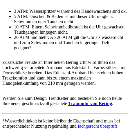
3 ATM: Wasserspritzer während des Händewaschens sind ok.
5 ATM: Duschen & Baden ist mit dieser Uhr möglich.
Schwimmen oder Tauchen nicht.
10 ATM: Einem Schwimmbadbesuch ist die Uhr gewachsen,
Tauchgängen hingegen nicht.
20 ATM und mehr: Ab 20 ATM gilt die Uhr als wasserdicht
und zum Schwimmen und Tauchen in geringer Tiefe
geeignet*.
Zusätzliche Freude an Ihrer neuen Bering Uhr wird Ihnen das
hochwertig verarbeitete Armband aus Edelstahl – Farbe:
silber
– mit
Dornschließe bereiten. Das Edelstahl-Armband bietet einen hohen
Tragekomfort und kann bis zu einem maximalen
Handgelenkumfang von 210 mm getragen werden.
Werden Sie zum Design-Trendsetter und bestellen Sie noch heute
Ihre neue, geschmackvoll gestaltete
Traumuhr von Bering
.
*Wasserdichtigkeit ist keine bleibende Eigenschaft und muss bei
entsprechender Nutzung regelmäßig und
fachgerecht überprüft