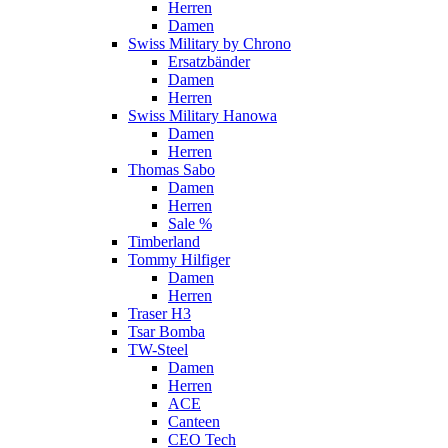
Herren
Damen
Swiss Military by Chrono
Ersatzbänder
Damen
Herren
Swiss Military Hanowa
Damen
Herren
Thomas Sabo
Damen
Herren
Sale %
Timberland
Tommy Hilfiger
Damen
Herren
Traser H3
Tsar Bomba
TW-Steel
Damen
Herren
ACE
Canteen
CEO Tech