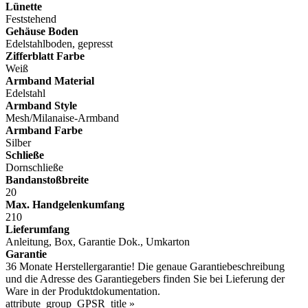
Lünette
Feststehend
Gehäuse Boden
Edelstahlboden, gepresst
Zifferblatt Farbe
Weiß
Armband Material
Edelstahl
Armband Style
Mesh/Milanaise-Armband
Armband Farbe
Silber
Schließe
Dornschließe
Bandanstoßbreite
20
Max. Handgelenkumfang
210
Lieferumfang
Anleitung, Box, Garantie Dok., Umkarton
Garantie
36 Monate Herstellergarantie! Die genaue Garantiebeschreibung
und die Adresse des Garantiegebers finden Sie bei Lieferung der
Ware in der Produktdokumentation.
attribute_group_GPSR_title »