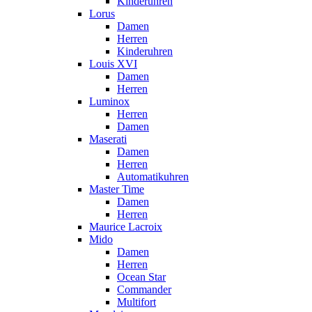
Kinderuhren
Lorus
Damen
Herren
Kinderuhren
Louis XVI
Damen
Herren
Luminox
Herren
Damen
Maserati
Damen
Herren
Automatikuhren
Master Time
Damen
Herren
Maurice Lacroix
Mido
Damen
Herren
Ocean Star
Commander
Multifort