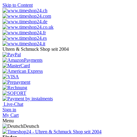
Skip to Content
Uhren & Schmuck Shop seit 2004
Live-Chat
Sign in
My Cart
Menu
Deutsch