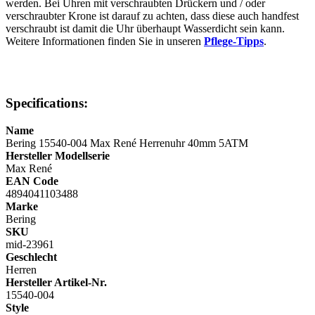
werden. Bei Uhren mit verschraubten Drückern und / oder
verschraubter Krone ist darauf zu achten, dass diese auch handfest
verschraubt ist damit die Uhr überhaupt Wasserdicht sein kann.
Weitere Informationen finden Sie in unseren
Pflege-Tipps
.
Specifications:
Name
Bering 15540-004 Max René Herrenuhr 40mm 5ATM
Hersteller Modellserie
Max René
EAN Code
4894041103488
Marke
Bering
SKU
mid-23961
Geschlecht
Herren
Hersteller Artikel-Nr.
15540-004
Style