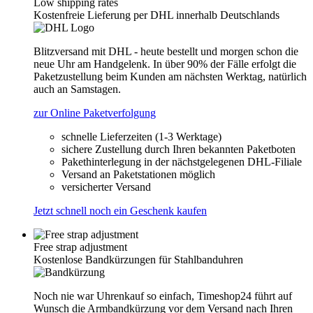
Low shipping rates
Kostenfreie Lieferung per DHL innerhalb Deutschlands
Blitzversand mit DHL - heute bestellt und morgen schon die
neue Uhr am Handgelenk. In über 90% der Fälle erfolgt die
Paketzustellung beim Kunden am nächsten Werktag, natürlich
auch an Samstagen.
zur Online Paketverfolgung
schnelle Lieferzeiten (1-3 Werktage)
sichere Zustellung durch Ihren bekannten Paketboten
Pakethinterlegung in der nächstgelegenen DHL-Filiale
Versand an Paketstationen möglich
versicherter Versand
Jetzt schnell noch ein Geschenk kaufen
Free strap adjustment
Kostenlose Bandkürzungen für Stahlbanduhren
Noch nie war Uhrenkauf so einfach, Timeshop24 führt auf
Wunsch die Armbandkürzung vor dem Versand nach Ihren