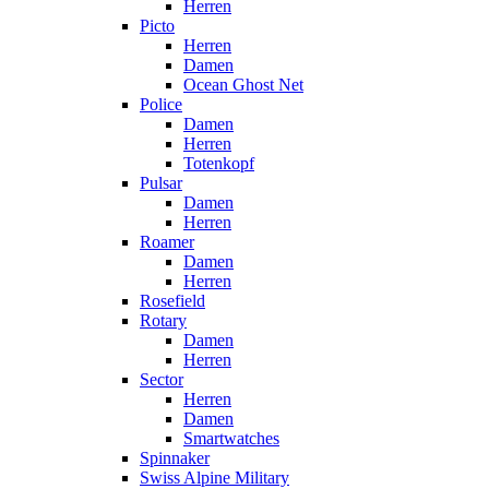
Herren
Picto
Herren
Damen
Ocean Ghost Net
Police
Damen
Herren
Totenkopf
Pulsar
Damen
Herren
Roamer
Damen
Herren
Rosefield
Rotary
Damen
Herren
Sector
Herren
Damen
Smartwatches
Spinnaker
Swiss Alpine Military