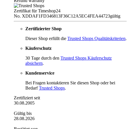
Refund warranty
Zertifikat für Timeshop24
No. XDDAF1FD346813F36C12A5EC4FEA44723
gültig
Zertifizierter Shop
Dieser Shop erfüllt die
Trusted Shops Qualitätskriterien
.
Käuferschutz
30 Tage durch den
Trusted Shops Käuferschutz
absichern
.
Kundenservice
Bei Fragen kontaktieren Sie diesen Shop oder bei
Bedarf
Trusted Shops
.
Zertifiziert seit
30.08.2005
Gültig bis
28.08.2026
Bestätigt von