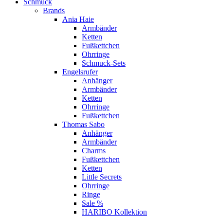
Schmuck
Brands
Ania Haie
Armbänder
Ketten
Fußkettchen
Ohrringe
Schmuck-Sets
Engelsrufer
Anhänger
Armbänder
Ketten
Ohrringe
Fußkettchen
Thomas Sabo
Anhänger
Armbänder
Charms
Fußkettchen
Ketten
Little Secrets
Ohrringe
Ringe
Sale %
HARIBO Kollektion