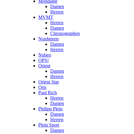
Mondaine
Damen
Herren
MVMT
Herren
Damen
Chronographen
Nordgreen
Damen
Herren
Nubeo
OPS!
Orient
Damen
Herren
Orient Star
Oris
Paul Rich
Herren
Damen
Philipp Plein
Damen
Herren
Plein Sport
Damen