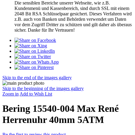
Die sensiblen Bereiche unserer Webseite, wie z.B.
Kundenmenü und Kassenbereich, sind durch SSL mit einem
2048 Bit RSA Schlüsselpaar gesichert. Dieses Verfahren wird
z.B. auch von Banken und Behörden verwendet um Daten
vor dem Zugriff Dritter zu schützen und gilt daher als überaus
sicher. Danke für Ihr Vertrauen!
Skip to the end of the images gallery
Skip to the beginning of the images gallery
Zoom in
Add to Wish List
Bering 15540-004 Max René
Herrenuhr 40mm 5ATM
Be the first to review this product