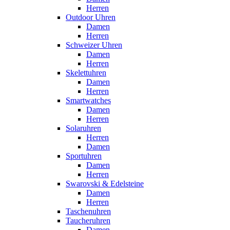
Herren
Outdoor Uhren
Damen
Herren
Schweizer Uhren
Damen
Herren
Skelettuhren
Damen
Herren
Smartwatches
Damen
Herren
Solaruhren
Herren
Damen
Sportuhren
Damen
Herren
Swarovski & Edelsteine
Damen
Herren
Taschenuhren
Taucheruhren
Damen