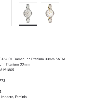
 3164-01 Damenuhr Titanium 30mm 5ATM
hr Titanium 30mm
66191805
773
1
, Modern, Feminin