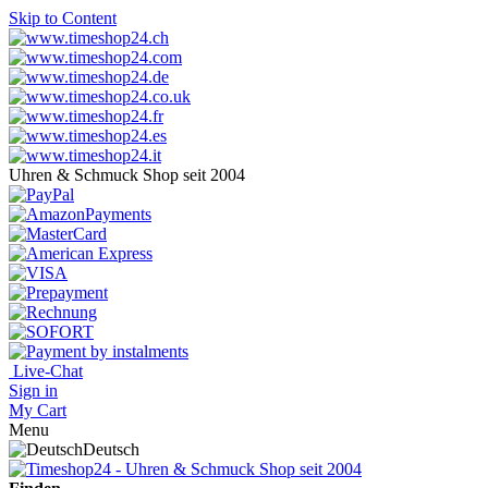
Skip to Content
Uhren & Schmuck Shop seit 2004
Live-Chat
Sign in
My Cart
Menu
Deutsch