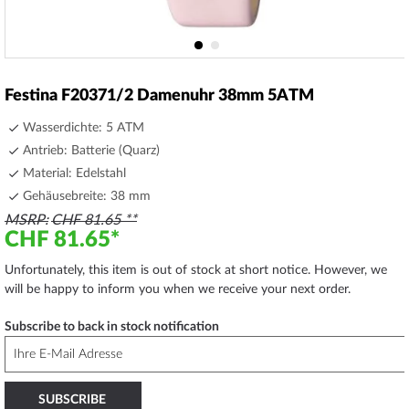
Skip
to
Festina F20371/2 Damenuhr 38mm 5ATM
the
beginning
Wasserdichte: 5 ATM
of
Antrieb: Batterie (Quarz)
the
Material: Edelstahl
images
gallery
Gehäusebreite: 38 mm
MSRP
CHF 81.65
CHF 81.65
Unfortunately, this item is out of stock at short notice. However, we
will be happy to inform you when we receive your next order.
Subscribe to back in stock notification
SUBSCRIBE