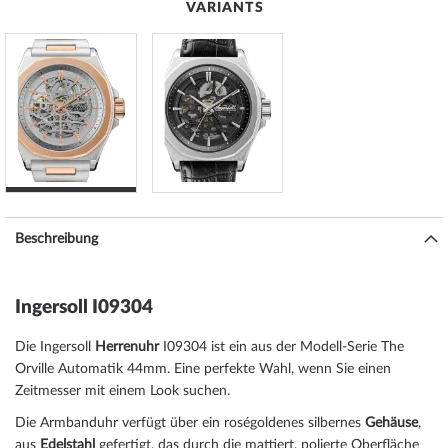
VARIANTS
Beschreibung
Ingersoll I09304
Die Ingersoll
Herrenuhr
I09304 ist ein aus der Modell-Serie The
Orville Automatik 44mm. Eine perfekte Wahl, wenn Sie einen
Zeitmesser mit einem Look suchen.
Die Armbanduhr verfügt über ein roségoldenes silbernes
Gehäuse
,
aus
Edelstahl
gefertigt, das durch die
mattiert, poliert
e Oberfläche