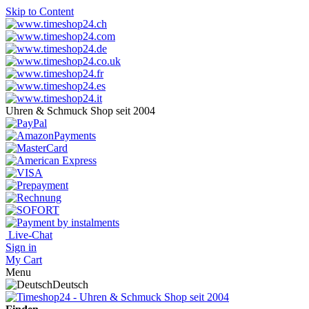
Skip to Content
Uhren & Schmuck Shop seit 2004
Live-Chat
Sign in
My Cart
Menu
Deutsch