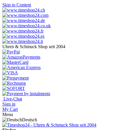
Skip to Content
Uhren & Schmuck Shop seit 2004
Live-Chat
Sign in
My Cart
Menu
Deutsch