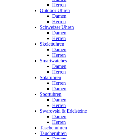
Herren
Outdoor Uhren
Damen
Herren
Schweizer Uhren
Damen
Herren
Skelettuhren
Damen
Herren
Smartwatches
Damen
Herren
Solaruhren
Herren
Damen
Sportuhren
Damen
Herren
Swarovski & Edelsteine
Damen
Herren
Taschenuhren
Taucheruhren
Damen