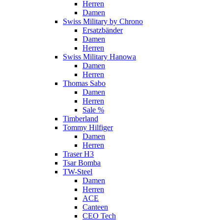
Herren
Damen
Swiss Military by Chrono
Ersatzbänder
Damen
Herren
Swiss Military Hanowa
Damen
Herren
Thomas Sabo
Damen
Herren
Sale %
Timberland
Tommy Hilfiger
Damen
Herren
Traser H3
Tsar Bomba
TW-Steel
Damen
Herren
ACE
Canteen
CEO Tech