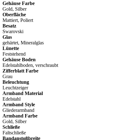
Gehäuse Farbe
Gold, Silber
Oberfläche
Mattiert, Poliert
Besatz
Swarovski
Glas
gehärtet, Mineralglas
Lünette
Feststehend
Gehäuse Boden
Edelstahlboden, verschraubt
Zifferblatt Farbe
Grau
Beleuchtung
Leuchtzeiger
Armband Material
Edelstahl
Armband Style
Gliederarmband
Armband Farbe
Gold, Silber
Schließe
Faltschließe
Bandanstoßbreite