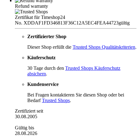
Refund warranty
Zertifikat für Timeshop24
No. XDDAF1FD346813F36C12A5EC4FEA44723
gültig
Zertifizierter Shop
Dieser Shop erfüllt die
Trusted Shops Qualitätskriterien
.
Käuferschutz
30 Tage durch den
Trusted Shops Käuferschutz
absichern
.
Kundenservice
Bei Fragen kontaktieren Sie diesen Shop oder bei
Bedarf
Trusted Shops
.
Zertifiziert seit
30.08.2005
Gültig bis
28.08.2026