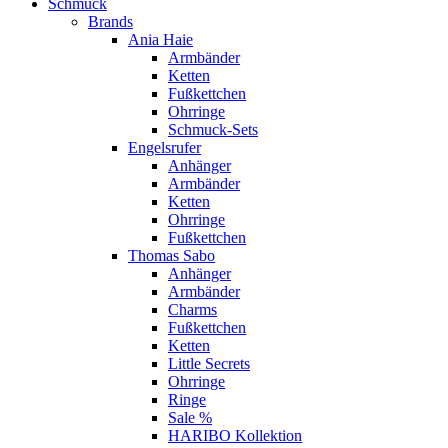
Schmuck
Brands
Ania Haie
Armbänder
Ketten
Fußkettchen
Ohrringe
Schmuck-Sets
Engelsrufer
Anhänger
Armbänder
Ketten
Ohrringe
Fußkettchen
Thomas Sabo
Anhänger
Armbänder
Charms
Fußkettchen
Ketten
Little Secrets
Ohrringe
Ringe
Sale %
HARIBO Kollektion