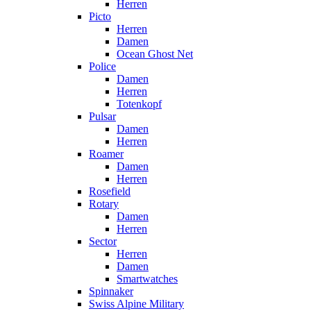
Herren
Picto
Herren
Damen
Ocean Ghost Net
Police
Damen
Herren
Totenkopf
Pulsar
Damen
Herren
Roamer
Damen
Herren
Rosefield
Rotary
Damen
Herren
Sector
Herren
Damen
Smartwatches
Spinnaker
Swiss Alpine Military