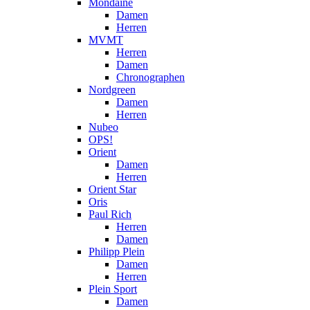
Mondaine
Damen
Herren
MVMT
Herren
Damen
Chronographen
Nordgreen
Damen
Herren
Nubeo
OPS!
Orient
Damen
Herren
Orient Star
Oris
Paul Rich
Herren
Damen
Philipp Plein
Damen
Herren
Plein Sport
Damen