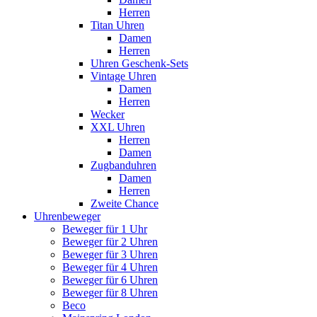
Herren
Titan Uhren
Damen
Herren
Uhren Geschenk-Sets
Vintage Uhren
Damen
Herren
Wecker
XXL Uhren
Herren
Damen
Zugbanduhren
Damen
Herren
Zweite Chance
Uhrenbeweger
Beweger für 1 Uhr
Beweger für 2 Uhren
Beweger für 3 Uhren
Beweger für 4 Uhren
Beweger für 6 Uhren
Beweger für 8 Uhren
Beco