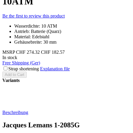
10ATM
Be the first to review this product
Wasserdichte: 10 ATM
Antrieb: Batterie (Quarz)
Material: Edelstahl
Gehäusebreite: 30 mm
MSRP
CHF 274.32
CHF 182.57
In stock
Free Shipping (Ger)
Strap shortening
Explanation file
Add to Cart
Variants
Beschreibung
Jacques Lemans 1-2085G