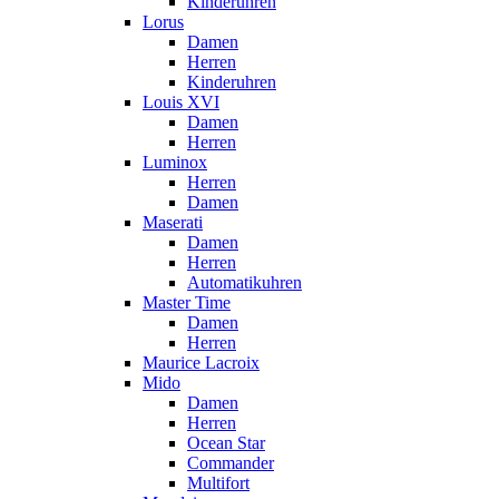
Kinderuhren
Lorus
Damen
Herren
Kinderuhren
Louis XVI
Damen
Herren
Luminox
Herren
Damen
Maserati
Damen
Herren
Automatikuhren
Master Time
Damen
Herren
Maurice Lacroix
Mido
Damen
Herren
Ocean Star
Commander
Multifort