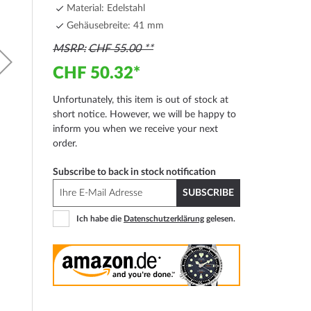
Material: Edelstahl
Gehäusebreite: 41 mm
MSRP
CHF 55.00
CHF 50.32
Unfortunately, this item is out of stock at
short notice. However, we will be happy to
inform you when we receive your next
order.
Subscribe to back in stock notification
SUBSCRIBE
Ich habe die
Datenschutzerklärung
gelesen.