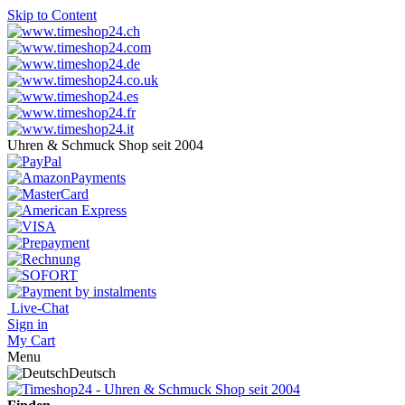
Skip to Content
Uhren & Schmuck Shop seit 2004
Live-Chat
Sign in
My Cart
Menu
Deutsch