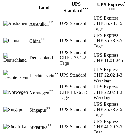
*,
UPS
UPS Express
Land
***
***
Standard
UPS Express
**
UPS Standard
CHF 35.78
3-5
Australien
Tage
UPS Express
**
UPS Standard
CHF 35.78
3-5
China
Tage
UPS Standard
UPS Express
Deutschland
CHF 2.75
1-2
CHF 11.01
24h
Tage
UPS Express
**
UPS Standard
CHF 22.02
1-3
Liechtenstein
Werktage
UPS Standard
UPS Express
**
CHF 13.76
3-5
CHF 22.02
1-3
Norwegen
Tage
Werktage
UPS Express
**
UPS Standard
CHF 35.78
3-5
Singapur
Tage
UPS Express
**
UPS Standard
CHF 41.29
3-5
Südafrika
Tage