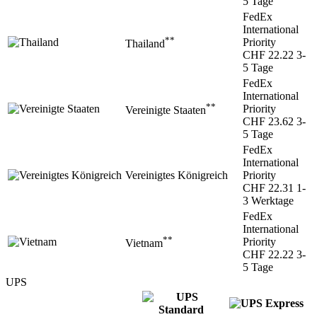
5 Tage
FedEx
International
**
Priority
Thailand
CHF 22.22
3-
5 Tage
FedEx
International
**
Priority
Vereinigte Staaten
CHF 23.62
3-
5 Tage
FedEx
International
Vereinigtes Königreich
Priority
CHF 22.31
1-
3 Werktage
FedEx
International
**
Priority
Vietnam
CHF 22.22
3-
5 Tage
UPS