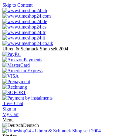
Skip to Content
Uhren & Schmuck Shop seit 2004
Live-Chat
Sign in
My Cart
Menu
Deutsch