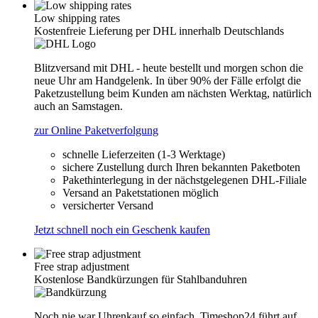
Low shipping rates
Kostenfreie Lieferung per DHL innerhalb Deutschlands
Blitzversand mit DHL - heute bestellt und morgen schon die
neue Uhr am Handgelenk. In über 90% der Fälle erfolgt die
Paketzustellung beim Kunden am nächsten Werktag, natürlich
auch an Samstagen.
zur Online Paketverfolgung
schnelle Lieferzeiten (1-3 Werktage)
sichere Zustellung durch Ihren bekannten Paketboten
Pakethinterlegung in der nächstgelegenen DHL-Filiale
Versand an Paketstationen möglich
versicherter Versand
Jetzt schnell noch ein Geschenk kaufen
Free strap adjustment
Kostenlose Bandkürzungen für Stahlbanduhren
Noch nie war Uhrenkauf so einfach, Timeshop24 führt auf