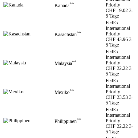
**
Priority
Kanada
CHF 19.02
3-
5 Tage
FedEx
International
**
Priority
Kasachstan
CHF 43.96
3-
5 Tage
FedEx
International
**
Priority
Malaysia
CHF 22.22
3-
5 Tage
FedEx
International
**
Priority
Mexiko
CHF 23.53
3-
5 Tage
FedEx
International
**
Priority
Philippinen
CHF 22.22
3-
5 Tage