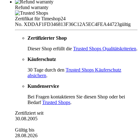
Refund warranty
Zertifikat für Timeshop24
No. XDDAF1FD346813F36C12A5EC4FEA44723
gültig
Zertifizierter Shop
Dieser Shop erfüllt die
Trusted Shops Qualitätskriterien
.
Käuferschutz
30 Tage durch den
Trusted Shops Käuferschutz
absichern
.
Kundenservice
Bei Fragen kontaktieren Sie diesen Shop oder bei
Bedarf
Trusted Shops
.
Zertifiziert seit
30.08.2005
Gültig bis
28.08.2026