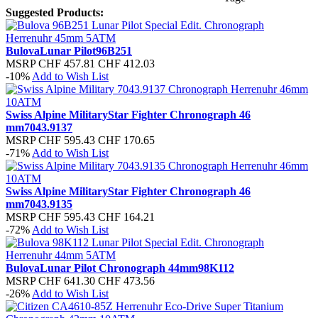
Suggested Products:
Bulova
Lunar Pilot
96B251
MSRP
CHF 457.81
CHF 412.03
-10%
Add to Wish List
Swiss Alpine Military
Star Fighter Chronograph 46
mm
7043.9137
MSRP
CHF 595.43
CHF 170.65
-71%
Add to Wish List
Swiss Alpine Military
Star Fighter Chronograph 46
mm
7043.9135
MSRP
CHF 595.43
CHF 164.21
-72%
Add to Wish List
Bulova
Lunar Pilot Chronograph 44mm
98K112
MSRP
CHF 641.30
CHF 473.56
-26%
Add to Wish List