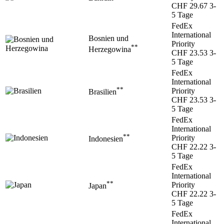
CHF 29.67
3-
5 Tage
FedEx
International
Bosnien und
Priority
**
Herzegowina
CHF 23.53
3-
5 Tage
FedEx
International
**
Priority
Brasilien
CHF 23.53
3-
5 Tage
FedEx
International
**
Priority
Indonesien
CHF 22.22
3-
5 Tage
FedEx
International
**
Priority
Japan
CHF 22.22
3-
5 Tage
FedEx
International