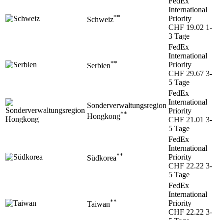
FedEx
International
**
Priority
Schweiz
CHF 19.02
1-
3 Tage
FedEx
International
**
Priority
Serbien
CHF 29.67
3-
5 Tage
FedEx
International
Sonderverwaltungsregion
Priority
**
Hongkong
CHF 21.01
3-
5 Tage
FedEx
International
**
Priority
Südkorea
CHF 22.22
3-
5 Tage
FedEx
International
**
Priority
Taiwan
CHF 22.22
3-