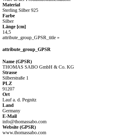
Material
Sterling Silber 925
Farbe
Silber
Länge [cm]
14,5
attribute_group_GPSR_title »
attribute_group_GPSR
Name (GPSR)
THOMAS SABO GmbH & Co. KG
Strasse
Silberstraße 1
PLZ
91207
Ort
Lauf a. d. Pegnitz
Land
Germany
E-Mail
info@thomassabo.com
Website (GPSR)
www.thomassabo.com