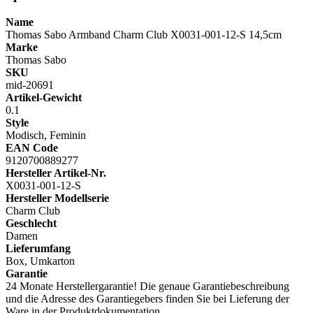
Name
Thomas Sabo Armband Charm Club X0031-001-12-S 14,5cm
Marke
Thomas Sabo
SKU
mid-20691
Artikel-Gewicht
0.1
Style
Modisch, Feminin
EAN Code
9120700889277
Hersteller Artikel-Nr.
X0031-001-12-S
Hersteller Modellserie
Charm Club
Geschlecht
Damen
Lieferumfang
Box, Umkarton
Garantie
24 Monate Herstellergarantie! Die genaue Garantiebeschreibung
und die Adresse des Garantiegebers finden Sie bei Lieferung der
Ware in der Produktdokumentation.