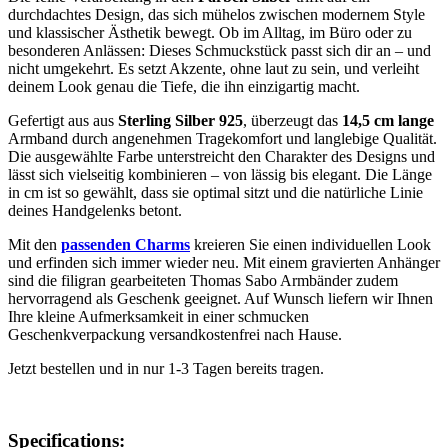
durchdachtes Design, das sich mühelos zwischen modernem Style
und klassischer Ästhetik bewegt. Ob im Alltag, im Büro oder zu
besonderen Anlässen: Dieses Schmuckstück passt sich dir an – und
nicht umgekehrt. Es setzt Akzente, ohne laut zu sein, und verleiht
deinem Look genau die Tiefe, die ihn einzigartig macht.
Gefertigt aus aus
Sterling Silber 925
, überzeugt das
14,5 cm lange
Armband durch angenehmen Tragekomfort und langlebige Qualität.
Die ausgewählte Farbe unterstreicht den Charakter des Designs und
lässt sich vielseitig kombinieren – von lässig bis elegant. Die Länge
in cm ist so gewählt, dass sie optimal sitzt und die natürliche Linie
deines Handgelenks betont.
Mit den
passenden Charms
kreieren Sie einen individuellen Look
und erfinden sich immer wieder neu. Mit einem gravierten Anhänger
sind die filigran gearbeiteten Thomas Sabo Armbänder zudem
hervorragend als Geschenk geeignet. Auf Wunsch liefern wir Ihnen
Ihre kleine Aufmerksamkeit in einer schmucken
Geschenkverpackung versandkostenfrei nach Hause.
Jetzt bestellen und in nur 1-3 Tagen bereits tragen.
Specifications: