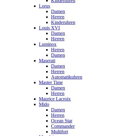
Kinderuhren
Lorus
Damen
Herren
Kinderuhren
Louis XVI
Damen
Herren
Luminox
Herren
Damen
Maserati
Damen
Herren
Automatikuhren
Master Time
Damen
Herren
Maurice Lacroix
Mido
Damen
Herren
Ocean Star
Commander
Multifort