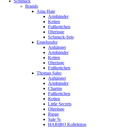
Schmuck
Brands
Ania Haie
Armbänder
Ketten
Fußkettchen
Ohrringe
Schmuck-Sets
Engelsrufer
Anhänger
Armbänder
Ketten
Ohrringe
Fußkettchen
Thomas Sabo
Anhänger
Armbänder
Charms
Fußkettchen
Ketten
Little Secrets
Ohrringe
Ringe
Sale %
HARIBO Kollektion