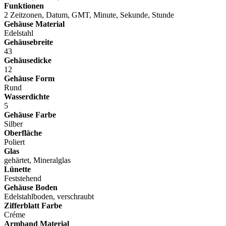
Funktionen
2 Zeitzonen, Datum, GMT, Minute, Sekunde, Stunde
Gehäuse Material
Edelstahl
Gehäusebreite
43
Gehäusedicke
12
Gehäuse Form
Rund
Wasserdichte
5
Gehäuse Farbe
Silber
Oberfläche
Poliert
Glas
gehärtet, Mineralglas
Lünette
Feststehend
Gehäuse Boden
Edelstahlboden, verschraubt
Zifferblatt Farbe
Créme
Armband Material