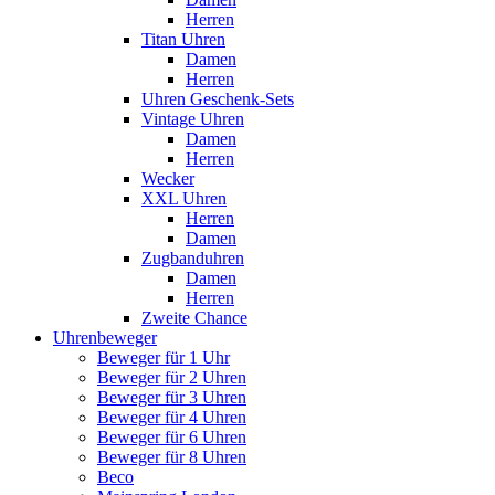
Herren
Titan Uhren
Damen
Herren
Uhren Geschenk-Sets
Vintage Uhren
Damen
Herren
Wecker
XXL Uhren
Herren
Damen
Zugbanduhren
Damen
Herren
Zweite Chance
Uhrenbeweger
Beweger für 1 Uhr
Beweger für 2 Uhren
Beweger für 3 Uhren
Beweger für 4 Uhren
Beweger für 6 Uhren
Beweger für 8 Uhren
Beco