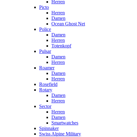
Herren
Picto
Herren
Damen
Ocean Ghost Net
Police
Damen
Herren
Totenkopf
Pulsar
Damen
Herren
Roamer
Damen
Herren
Rosefield
Rotary
Damen
Herren
Sector
Herren
Damen
Smartwatches
Spinnaker
Swiss Alpine Military