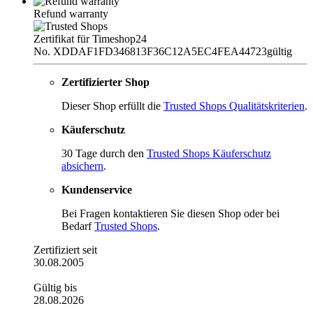
Refund warranty
Zertifikat für Timeshop24
No. XDDAF1FD346813F36C12A5EC4FEA44723
gültig
Zertifizierter Shop
Dieser Shop erfüllt die
Trusted Shops Qualitätskriterien
.
Käuferschutz
30 Tage durch den
Trusted Shops Käuferschutz
absichern
.
Kundenservice
Bei Fragen kontaktieren Sie diesen Shop oder bei
Bedarf
Trusted Shops
.
Zertifiziert seit
30.08.2005
Gültig bis
28.08.2026