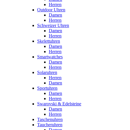
Herren
Outdoor Uhren
Damen
Herren
Schweizer Uhren
Damen
Herren
Skelettuhren
Damen
Herren
Smartwatches
Damen
Herren
Solaruhren
Herren
Damen
Sportuhren
Damen
Herren
Swarovski & Edelsteine
Damen
Herren
Taschenuhren
Taucheruhren
Damen