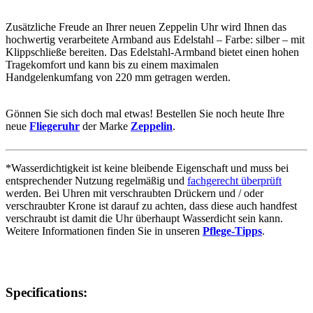
Zusätzliche Freude an Ihrer neuen Zeppelin Uhr wird Ihnen das
hochwertig verarbeitete Armband aus Edelstahl – Farbe:
silber
– mit
Klippschließe bereiten. Das Edelstahl-Armband bietet einen hohen
Tragekomfort und kann bis zu einem maximalen
Handgelenkumfang von 220 mm getragen werden.
Gönnen Sie sich doch mal etwas! Bestellen Sie noch heute Ihre
neue
Fliegeruhr
der Marke
Zeppelin
.
*Wasserdichtigkeit ist keine bleibende Eigenschaft und muss bei
entsprechender Nutzung regelmäßig und
fachgerecht überprüft
werden. Bei Uhren mit verschraubten Drückern und / oder
verschraubter Krone ist darauf zu achten, dass diese auch handfest
verschraubt ist damit die Uhr überhaupt Wasserdicht sein kann.
Weitere Informationen finden Sie in unseren
Pflege-Tipps
.
Specifications: