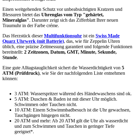
Einen weitgehenden Schutz vor unbeabsichtigten Kratzern und
Blessuren bietet das
Uhrenglas vom Typ "gehärtet,
Mineralglas"
. Darunter zeigt sich das Zifferblatt Ihrer neuen
Traumuhr in der Farbe
créme
.
Das Herzstück dieser
Multifunktionsuhr
ist ein
Swiss Made
Quarz Uhrwerk (mit Batterie)
, das, wie für Zeppelin Uhren
üblich, eine präzise Zeitmessung garantiert und folgende Funktionen
bereitstellt:
2 Zeitzonen, Datum, GMT, Minute, Sekunde,
Stunde
.
Eine gute Alltagstauglichkeit sichert die Wasserdichtigkeit von
5
ATM (Prüfdruck)
, wie Sie der nachfolgenden Liste entnehmen
können:
3 ATM: Wasserspritzer während des Händewaschens sind ok.
5 ATM: Duschen & Baden ist mit dieser Uhr möglich.
Schwimmen oder Tauchen nicht.
10 ATM: Einem Schwimmbadbesuch ist die Uhr gewachsen,
Tauchgängen hingegen nicht.
20 ATM und mehr: Ab 20 ATM gilt die Uhr als wasserdicht
und zum Schwimmen und Tauchen in geringer Tiefe
geeignet*.