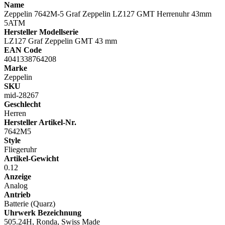
Name
Zeppelin 7642M-5 Graf Zeppelin LZ127 GMT Herrenuhr 43mm
5ATM
Hersteller Modellserie
LZ127 Graf Zeppelin GMT 43 mm
EAN Code
4041338764208
Marke
Zeppelin
SKU
mid-28267
Geschlecht
Herren
Hersteller Artikel-Nr.
7642M5
Style
Fliegeruhr
Artikel-Gewicht
0.12
Anzeige
Analog
Antrieb
Batterie (Quarz)
Uhrwerk Bezeichnung
505.24H, Ronda, Swiss Made