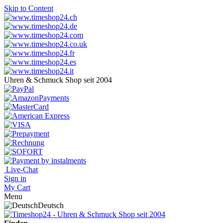
Skip to Content
Uhren & Schmuck Shop seit 2004
Live-Chat
Sign in
My Cart
Menu
Deutsch