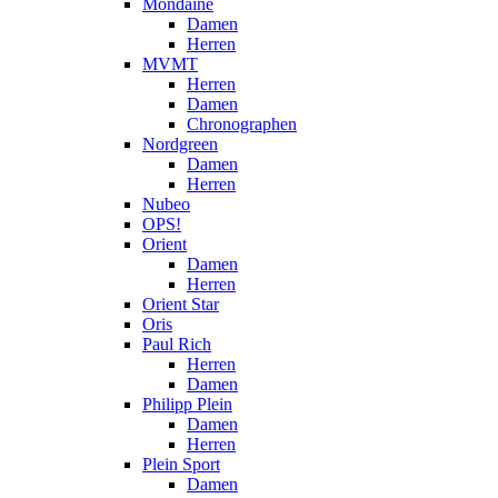
Mondaine
Damen
Herren
MVMT
Herren
Damen
Chronographen
Nordgreen
Damen
Herren
Nubeo
OPS!
Orient
Damen
Herren
Orient Star
Oris
Paul Rich
Herren
Damen
Philipp Plein
Damen
Herren
Plein Sport
Damen