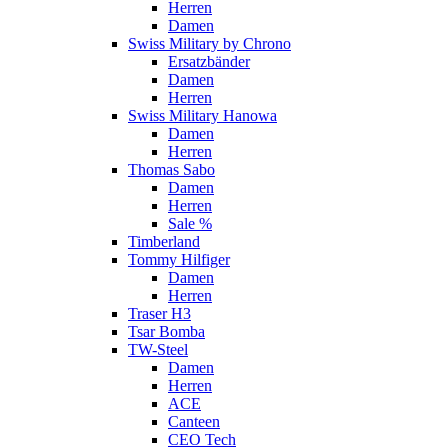
Herren
Damen
Swiss Military by Chrono
Ersatzbänder
Damen
Herren
Swiss Military Hanowa
Damen
Herren
Thomas Sabo
Damen
Herren
Sale %
Timberland
Tommy Hilfiger
Damen
Herren
Traser H3
Tsar Bomba
TW-Steel
Damen
Herren
ACE
Canteen
CEO Tech