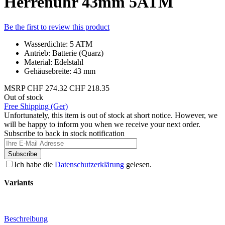
Herrenuhr 43mm 5ATM
Be the first to review this product
Wasserdichte: 5 ATM
Antrieb: Batterie (Quarz)
Material: Edelstahl
Gehäusebreite: 43 mm
MSRP
CHF 274.32
CHF 218.35
Out of stock
Free Shipping (Ger)
Unfortunately, this item is out of stock at short notice. However, we
will be happy to inform you when we receive your next order.
Subscribe to back in stock notification
Subscribe
Ich habe die
Datenschutzerklärung
gelesen.
Variants
Beschreibung